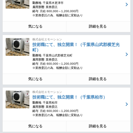
勤務地
千葉県木更津市
雇用形態
業務委託
給与
月給 600,000～1,200,000円
※業務委託の為、報酬金額に変動あり
気になる
詳細を見る
株式会社エモーション
技術職にて、独立開業！（千葉県山武郡横芝光
町）
勤務地
千葉県山武郡横芝光町
雇用形態
業務委託
給与
月給 600,000～1,200,000円
※業務委託の為、報酬金額に変動あり
気になる
詳細を見る
株式会社エモーション
技術職にて、独立開業！（千葉県柏市）
勤務地
千葉県柏市
雇用形態
業務委託
給与
月給 600,000～1,200,000円
※業務委託の為、報酬金額に変動あり
気になる
詳細を見る