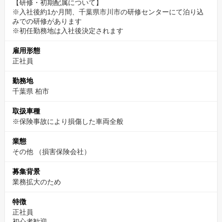
【研修・初期配属について】
※入社後約1か月間、千葉県市川市の研修センターにて泊り込
みでの研修があります
※初任勤務地は入社後決定されます
雇用形態
正社員
勤務地
千葉県 柏市
取扱車種
※保険事故により損傷した車両全般
業態
その他
（損害保険会社）
募集背景
業務拡大のため
特徴
正社員
初心者歓迎