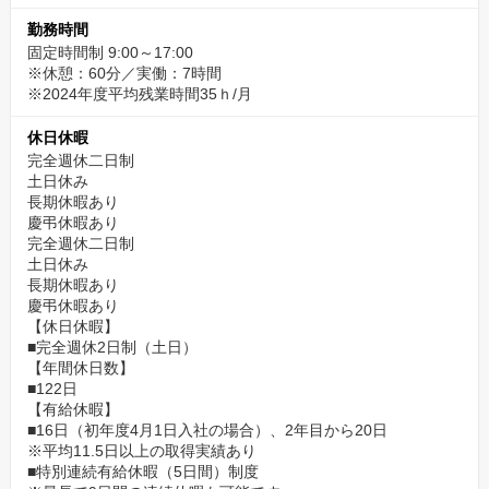
勤務時間
固定時間制 9:00～17:00
※休憩：60分／実働：7時間
※2024年度平均残業時間35ｈ/月
休日休暇
完全週休二日制
土日休み
長期休暇あり
慶弔休暇あり
完全週休二日制
土日休み
長期休暇あり
慶弔休暇あり
【休日休暇】
■完全週休2日制（土日）
【年間休日数】
■122日
【有給休暇】
■16日（初年度4月1日入社の場合）、2年目から20日
※平均11.5日以上の取得実績あり
■特別連続有給休暇（5日間）制度