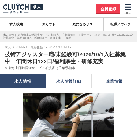
会員登録
求人検索
スカウト
気になるリスト
転職ノウハウ
求人情報｜ 東京海上日動調査サービス柏損害（千葉県柏市） | 技術アジャスター職/未経験可/2026/10/1入
社募集中 年間休日122日/福利厚生・研修充実 | 千葉県
求人ID.8814471 最終更新：2025/12/17 14:12
技術アジャスター職/未経験可/2026/10/1入社募集
中 年間休日122日/福利厚生・研修充実
東京海上日動調査サービス柏損害（千葉県柏市）
求人情報
求人情報詳細
企業情報