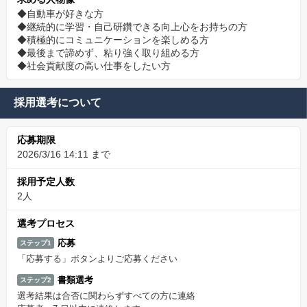
◆自動車が好きな方
◆継続的に学習・自己研鑽できる向上心をお持ちの方
◆積極的にコミュニケーションを楽しめる方
◆最後まで諦めず、粘り強く取り組める方
◆社会貢献度の高い仕事をしたい方
採用選考について
応募期限
2026/3/16 14:11 まで
採用予定人数
2人
選考プロセス
応募
ステップ1
「応募する」ボタンよりご応募ください
書類選考
ステップ2
選考結果は合否に関わらずすべての方に連絡