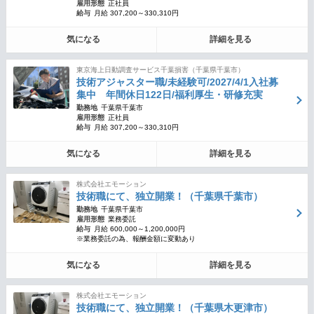
雇用形態
正社員
給与
月給 307,200～330,310円
気になる
詳細を見る
東京海上日動調査サービス千葉損害（千葉県千葉市）
技術アジャスター職/未経験可/2027/4/1入社募
集中 年間休日122日/福利厚生・研修充実
勤務地
千葉県千葉市
雇用形態
正社員
給与
月給 307,200～330,310円
気になる
詳細を見る
株式会社エモーション
技術職にて、独立開業！（千葉県千葉市）
勤務地
千葉県千葉市
雇用形態
業務委託
給与
月給 600,000～1,200,000円
※業務委託の為、報酬金額に変動あり
気になる
詳細を見る
株式会社エモーション
技術職にて、独立開業！（千葉県木更津市）