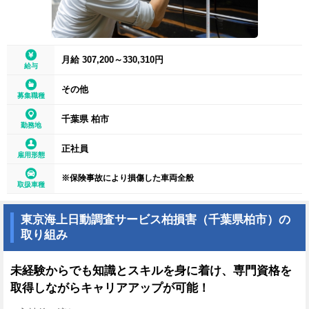
月給 307,200～330,310円
給与
その他
募集職種
千葉県 柏市
勤務地
正社員
雇用形態
※保険事故により損傷した車両全般
取扱車種
東京海上日動調査サービス柏損害（千葉県柏市）の
取り組み
未経験からでも知識とスキルを身に着け、専門資格を
取得しながらキャリアアップが可能！