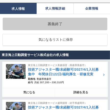
求人情報詳細
企業情報
求人情報
募集終了
気になるリストに保存
東京海上日動調査サービス株式会社の求人情報
東京海上日動調査サービス青森損害（青森県青森市）
技術アジャスター職/未経験可/2027/4/1入社募
集中 年間休日122日/福利厚生・研修充実
勤務地
青森県青森市
給与
月給 307,200～330,310円
気になる
詳細を見る
東京海上日動調査サービス盛岡損害（岩手県盛岡市）
技術アジャスター職/未経験可/2027/4/1入社募