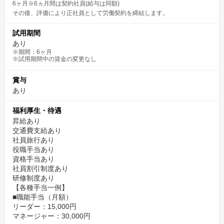
6ヶ月※6ヵ月間は契約社員(給与は同額)
その後、評価により正社員として労働契約を締結します。
試用期間
あり
※期間：6ヶ月
※試用期間中の賃金の変更なし
賞与
あり
福利厚生・待遇
昇給あり
交通費支給あり
社員旅行あり
役職手当あり
資格手当あり
社員割引制度あり
研修制度あり
【各種手当一例】
■職能手当（月額）
リーダー：15,000円
マネージャー：30,000円