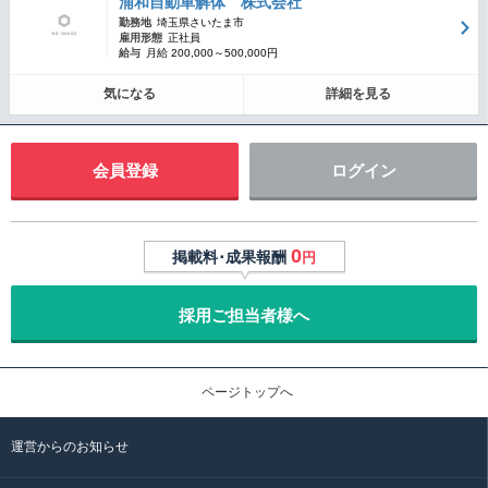
浦和自動車解体 株式会社
勤務地
埼玉県さいたま市
雇用形態
正社員
給与
月給 200,000～500,000円
気になる
詳細を見る
会員登録
ログイン
0
掲載料･成果報酬
円
採用ご担当者様へ
ページトップへ
運営からのお知らせ