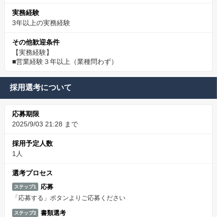
実務経験
3年以上の実務経験
その他歓迎条件
【実務経験】
■営業経験３年以上（業種問わず）
採用選考について
応募期限
2025/9/03 21:28 まで
採用予定人数
1人
選考プロセス
応募
ステップ1
「応募する」ボタンよりご応募ください
書類選考
ステップ2