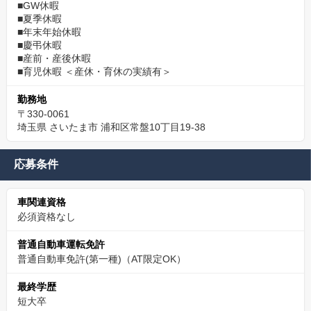
■GW休暇
■夏季休暇
■年末年始休暇
■慶弔休暇
■産前・産後休暇
■育児休暇 ＜産休・育休の実績有＞
勤務地
〒330-0061
埼玉県 さいたま市 浦和区常盤10丁目19-38
応募条件
車関連資格
必須資格なし
普通自動車運転免許
普通自動車免許(第一種)（AT限定OK）
最終学歴
短大卒