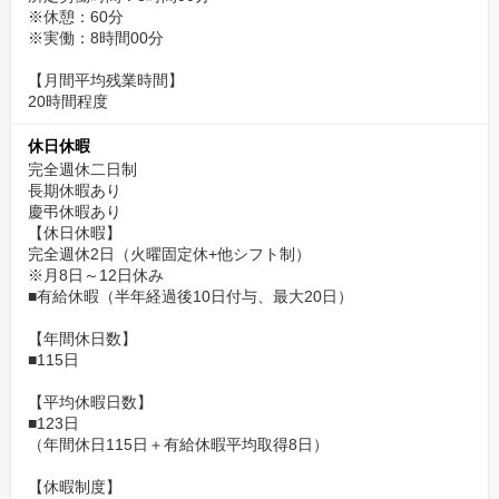
※休憩：60分
※実働：8時間00分
【月間平均残業時間】
20時間程度
休日休暇
完全週休二日制
長期休暇あり
慶弔休暇あり
【休日休暇】
完全週休2日（火曜固定休+他シフト制）
※月8日～12日休み
■有給休暇（半年経過後10日付与、最大20日）
【年間休日数】
■115日
【平均休暇日数】
■123日
（年間休日115日＋有給休暇平均取得8日）
【休暇制度】