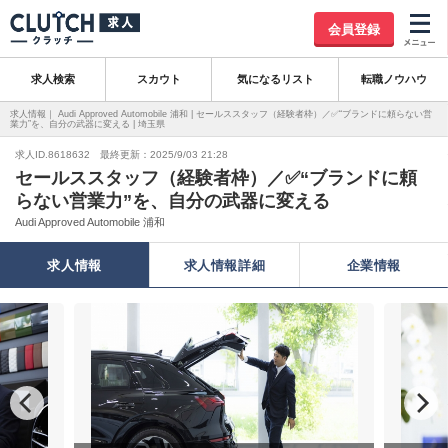
会員登録
求人検索
スカウト
気になるリスト
転職ノウハウ
求人情報｜ Audi Approved Automobile 浦和 | セールススタッフ（経験者枠）／✅“ブランドに頼らない営
業力”を、自分の武器に変える | 埼玉県
求人ID.8618632 最終更新：2025/9/03 21:28
セールススタッフ（経験者枠）／✅“ブランドに頼
らない営業力”を、自分の武器に変える
Audi Approved Automobile 浦和
求人情報
求人情報詳細
企業情報