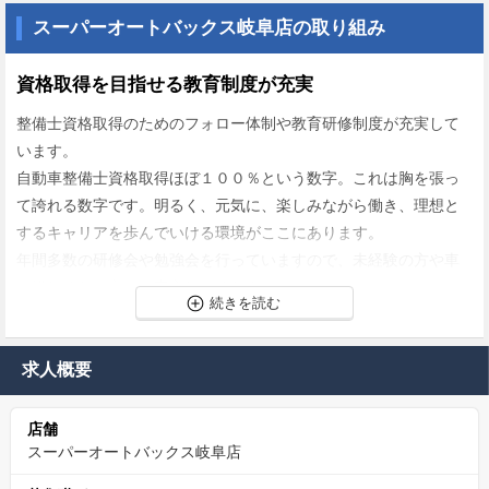
スーパーオートバックス岐阜店の取り組み
資格取得を目指せる教育制度が充実
整備士資格取得のためのフォロー体制や教育研修制度が充実して
います。
自動車整備士資格取得ほぼ１００％という数字。これは胸を張っ
て誇れる数字です。明るく、元気に、楽しみながら働き、理想と
するキャリアを歩んでいける環境がここにあります。
年間多数の研修会や勉強会を行っていますので、未経験の方や車
に詳しくない方でも安心してください。
求人概要
店舗
スーパーオートバックス岐阜店