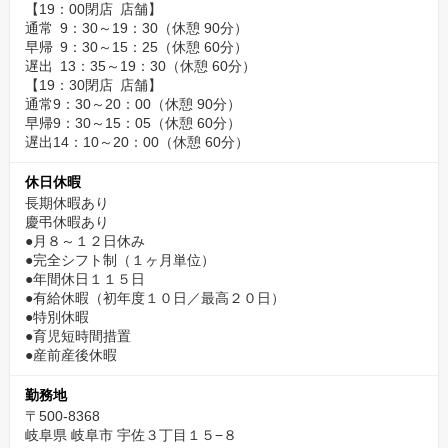
【19：00閉店 店舗】
通常 9：30～19：30（休憩 90分）
早帰 9：30～15：25（休憩 60分）
遅出 13：35～19：30（休憩 60分）
【19：30閉店 店舗】
通常9：30～20：00（休憩 90分）
早帰9：30～15：05（休憩 60分）
遅出14：10～20：00（休憩 60分）
休日休暇
長期休暇あり
慶弔休暇あり
●月８～１２日休み
●完全シフト制（１ヶ月単位）
●年間休日１１５日
●有給休暇（初年度１０日／最高２０日）
●特別休暇
●育児短時間措置
●産前産後休暇
勤務地
〒500-8368
岐阜県 岐阜市 宇佐３丁目１５−８