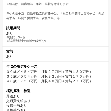
※給与は、前職給与、年齢、経験を考慮します。
※その他手当：自動車検査員資格手当、１級自動車整備士資格手当、共済
会手当、時間外労働手当、役職手当、等
試用期間
あり
※期間：3ヶ月
※試用期間中の賃金の変更なし
賞与
あり
年収のモデルケース
３０歳／４５４万円（月収２７万円＋賞与１３０万円）
３５歳／５５４万円（月収３２万円＋賞与１７０万円）
４０歳／７５０万円（月収４０万円＋賞与２７０万円）
福利厚生・待遇
昇給あり
交通費支給あり
役職手当あり
資格手当あり