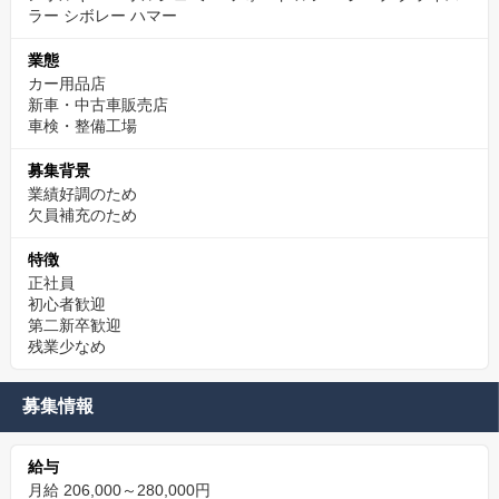
ラー シボレー ハマー
業態
カー用品店
新車・中古車販売店
車検・整備工場
募集背景
業績好調のため
欠員補充のため
特徴
正社員
初心者歓迎
第二新卒歓迎
残業少なめ
募集情報
給与
月給 206,000～280,000円