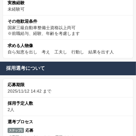
実務経験
未経験可
その他歓迎条件
国家三級自動車整備士資格以上尚可
※前職給与、経験、年齢を考慮します
求める人物像
自ら知恵を出し 考え 工夫し 行動し 結果を出す人
採用選考について
応募期限
2025/11/12 14:42 まで
採用予定人数
2人
選考プロセス
応募
ステップ1