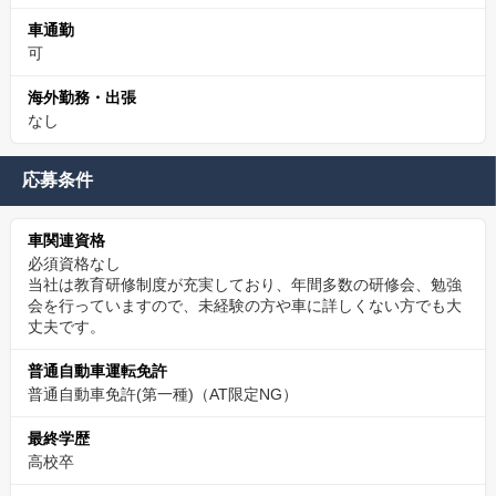
車通勤
可
海外勤務・出張
なし
応募条件
車関連資格
必須資格なし
当社は教育研修制度が充実しており、年間多数の研修会、勉強
会を行っていますので、未経験の方や車に詳しくない方でも大
丈夫です。
普通自動車運転免許
普通自動車免許(第一種)（AT限定NG）
最終学歴
高校卒