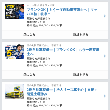
マッハ車検 岐阜市ノ坪店
ブランクOK｜もう一度自動車整備士へ｜マッ
ハ車検｜岐阜市
勤務地
岐阜県岐阜市
雇用形態
正社員
給与
月給 260,000～320,000円
気になる
詳細を見る
日の丸興業株式会社 本社工場
2級自動車整備士｜ブランクOK｜もう一度整備
士へ
勤務地
岐阜県岐阜市
雇用形態
正社員
給与
月給 260,000～320,000円
気になる
詳細を見る
日の丸興業株式会社 本社工場
2級自動車整備士｜法人リース車中心｜日祝＋
隔週土曜休み
勤務地
岐阜県岐阜市
雇用形態
正社員
給与
月給 290,000～350,000円