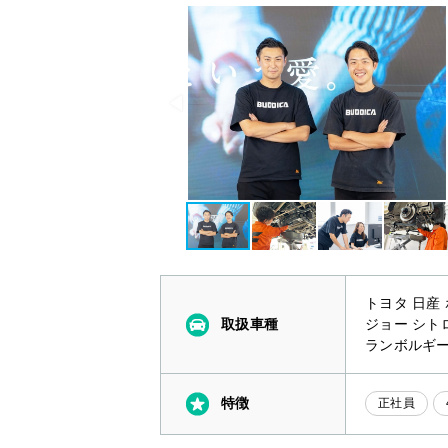
トヨタ 日産
取扱車種
ジョー シト
ランボルギー
特徴
正社員