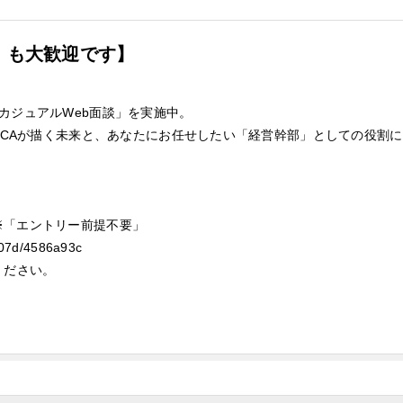
」も大歓迎です】
カジュアルWeb面談」を実施中。
DICAが描く未来と、あなたにお任せしたい「経営幹部」としての役割
※「エントリー前提不要」
_207d/4586a93c
ください。