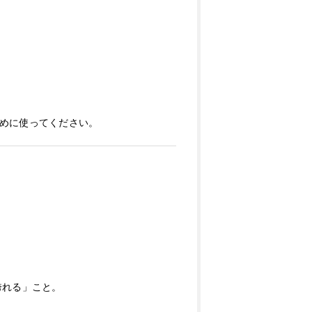
めに使ってください。
。
誇れる」こと。