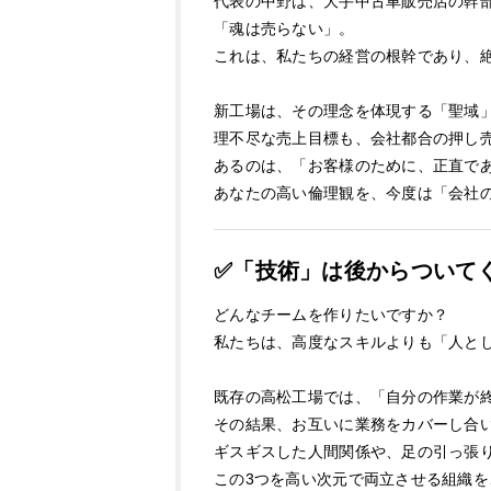
代表の中野は、大手中古車販売店の幹
「魂は売らない」。
これは、私たちの経営の根幹であり、
新工場は、その理念を体現する「聖域
理不尽な売上目標も、会社都合の押し
あるのは、「お客様のために、正直で
あなたの高い倫理観を、今度は「会社
✅「技術」は後からついて
どんなチームを作りたいですか？
私たちは、高度なスキルよりも「人と
既存の高松工場では、「自分の作業が
その結果、お互いに業務をカバーし合い
ギスギスした人間関係や、足の引っ張
この3つを高い次元で両立させる組織