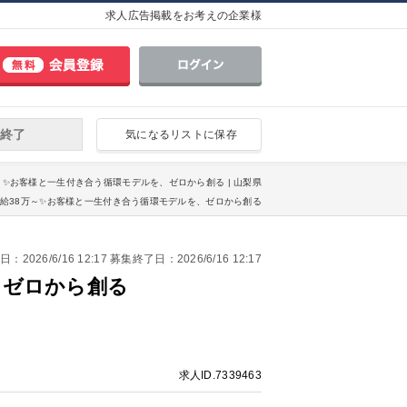
求人広告掲載をお考えの企業様
終了
気になるリストに保存
8万～✨お客様と一生付き合う循環モデルを、ゼロから創る | 山梨県
✅月給38万～✨お客様と一生付き合う循環モデルを、ゼロから創る
2026/6/16 12:17 募集終了日：2026/6/16 12:17
、ゼロから創る
求人ID.7339463