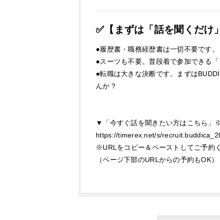
✅【まずは「話を聞くだけ
●履歴書・職務経歴書は一切不要です。
●スーツも不要。普段着で参加できる「
●転職は大きな決断です。まずはBUD
んか？
▼「今すぐ話を聞きたい方はこちら」
https://timerex.net/s/recruit.buddica
※URLをコピー＆ペーストしてご予約
（ページ下部のURLからの予約もOK）