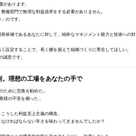
基盤があります。
、整備部門で無理な利益追求をする必要がありません。
い」のです。
場長候補であるあなたに対して、純粋なマネジメント能力と技術への対
高く設定することで、長く腰を据えて組織づくりに専念してほしい。
大の誠意です。
別。理想の工場をあなたの手で
益のために交換を勧めた」
お客様の不安を煽った」
、こうした利益至上主義の構造。
さなければならない辛さを味わってきませんでしたか？