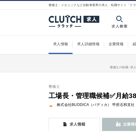
整備士・メカニックなど自動車業界の求人・転職サイト「クラ
求人情報
求人詳細情報
企業情報
整備士の転職･求人
整備士
工場長・管理職候補✅月給3
株式会社BUDDICA（バディカ） 甲府石和支社