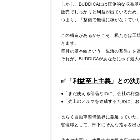
しかし、BUDDICAには圧倒的な収益
販売でしっかりと利益が出ているため
つまり、「整備で無理に稼がなくてい
この構造があるからこそ、私たちは工
きます。
毎月の基本給という「生活の基盤」を
それが、BUDDICAがあなたに示す最
✅「利益至上主義」との決
●「まだ使える部品なのに、会社の利
●「売上のノルマを達成するために、
長らく自動車整備業界に蔓延っていた
管理職として、部下にそんな指示を出