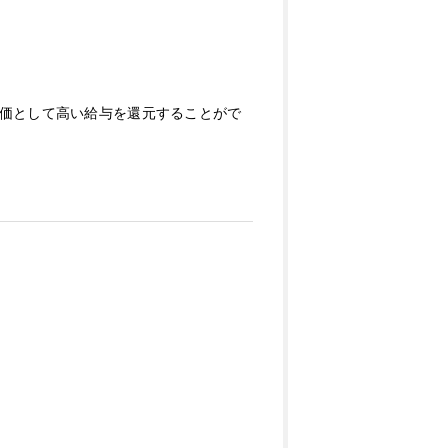
価として高い給与を還元することがで