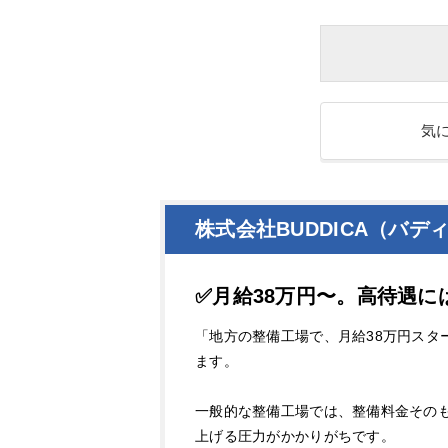
気
株式会社BUDDICA（バ
✅月給38万円〜。高待遇
「地方の整備工場で、月給38万円スタ
ます。
一般的な整備工場では、整備料金その
上げる圧力がかかりがちです。