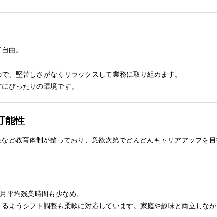
て自由。
。
ので、堅苦しさがなくリラックスして業務に取り組めます。
方にぴったりの環境です。
可能性
談など教育体制が整っており、意欲次第でどんどんキャリアアップを目
、月平均残業時間も少なめ。
きるようシフト調整も柔軟に対応しています。家庭や趣味と両立しなが