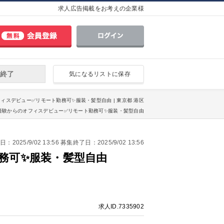
求人広告掲載をお考えの企業様
終了
気になるリストに保存
フィスデビュー✅リモート勤務可✨服装・髪型自由 | 東京都 港区
未経験からのオフィスデビュー✅リモート勤務可✨服装・髪型自由
2025/9/02 13:56 募集終了日：2025/9/02 13:56
務可✨服装・髪型自由
求人ID.7335902