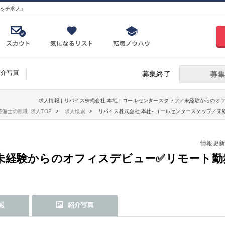
ッチ求人」
紹介写真
募集終了
募集
求人情報 | リバイス株式会社 本社 | コールセンタースタッフ／未経験からのオ
整備士の転職･求人TOP
求人検索
リバイス株式会社 本社- コールセンタースタッフ／
情報更新日：
未経験からのオフィスデビュー✅リモート勤