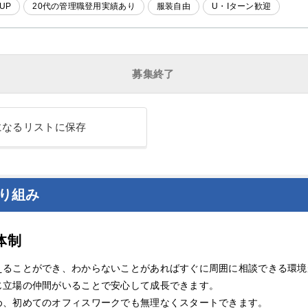
UP
20代の管理職登用実績あり
服装自由
U・Iターン歓迎
募集終了
になるリストに保存
り組み
体制
えることができ、わからないことがあればすぐに周囲に相談できる環境
じ立場の仲間がいることで安心して成長できます。
め、初めてのオフィスワークでも無理なくスタートできます。