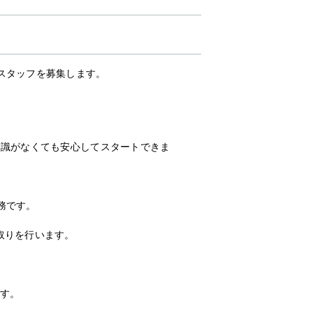
スタッフを募集します。
知識がなくても安心してスタートできま
。
務です。
取りを行います。
です。