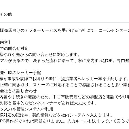
その他
販売店向けのアフターサービスを手がける当社にて、コールセンター
内容】
での問合せ対応
様や取引先からの問い合わせに対応します。
アルがあるので、決まった流れに沿って丁寧に案内すればOK。専門
発生時のレッカー手配
様が事故や故障でお困りの際に、提携業者へレッカー車を手配します
正確に聞き取り、スムーズに対応することで感謝されることも多い業
会社との話し合わせ
内容や手続きの確認のため、中古車販売店などの加盟店と電話でやり
対応と基本的なビジネスマナーがあれば大丈夫です。
タ入力や管理システムの利用
様対応の記録や、契約情報などを社内システムへ入力します。
PC操作ができれば問題ありません。入力ルールも決まっていて安心