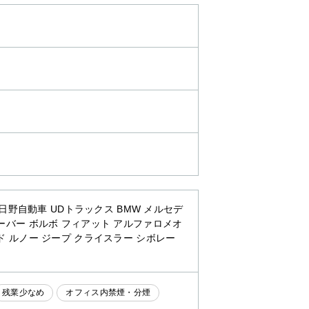
日野自動車 UDトラックス BMW メルセデ
ーバー ボルボ フィアット アルファロメオ
ド ルノー ジープ クライスラー シボレー
残業少なめ
オフィス内禁煙・分煙