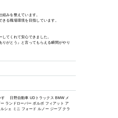
仕組みを整えています。
できる職場環境を目指しています。
ーしてくれて安心できました。
ありがとう』と言ってもらえる瞬間がやり
すゞ 日野自動車 UDトラックス BMW メ
ー ランドローバー ボルボ フィアット ア
ルシェ ミニ フォード ルノー ジープ クラ