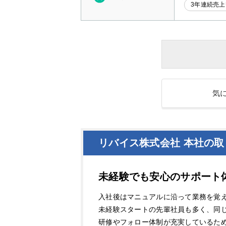
3年連続売上
気
リバイス株式会社 本社の取
未経験でも安心のサポート
入社後はマニュアルに沿って業務を覚
未経験スタートの先輩社員も多く、同
研修やフォロー体制が充実しているた