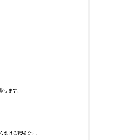
指せます。
ら働ける職場です。