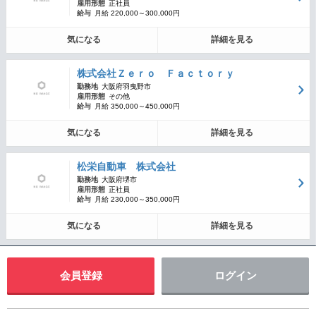
雇用形態
正社員
給与
月給 220,000～300,000円
気になる
詳細を見る
株式会社Ｚｅｒｏ Ｆａｃｔｏｒｙ
勤務地
大阪府羽曳野市
雇用形態
その他
給与
月給 350,000～450,000円
気になる
詳細を見る
松栄自動車 株式会社
勤務地
大阪府堺市
雇用形態
正社員
給与
月給 230,000～350,000円
気になる
詳細を見る
会員登録
ログイン