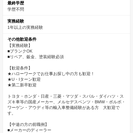
最終学歴
学歴不問
実務経験
1年以上の実務経験
その他歓迎条件
【実務経験】
■ブランクOK
■リペア、鈑金、塗装経験必須
【歓迎条件】
★ハローワークでお仕事お探し中の方も歓迎！
★U・Iターン歓迎
★第二新卒歓迎
トヨタ・ホンダ・日産・三菱・マツダ・スバル・ダイハツ・ス
ズキ車等の国産メーカー、メルセデスベンツ・BMW・ボルボ・
ワーゲン・アウディ等の輸入車整備経験がある方 大歓迎で
す。
【中途の方の前職例】
■メーカーのディーラー