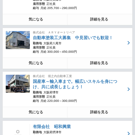
雇用形態
正社員
給与
月給 205,700～290,000円
気になる
詳細を見る
株式会社 ＡＲＹオートリペア
自動車塗装工大募集 中見習いでも歓迎！
勤務地
大阪府八尾市
雇用形態
正社員
給与
月給 300,000～450,000円
気になる
詳細を見る
株式会社 堀之内自動車工業
国産車～輸入車まで。幅広いスキルを身につ
け、共に成長しましょう！
勤務地
大阪府堺市
雇用形態
正社員
給与
月給 220,000～300,000円
気になる
詳細を見る
有限会社 昭和興業
勤務地
大阪府摂津市