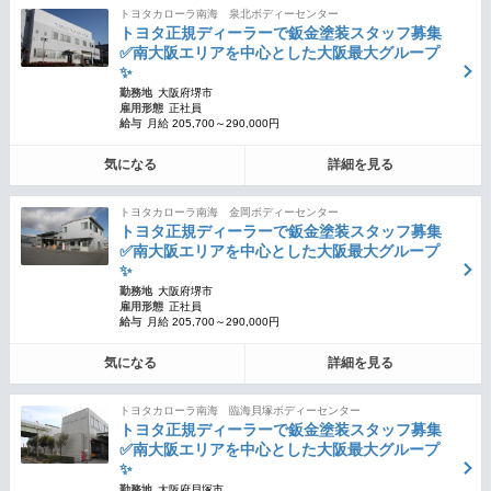
トヨタカローラ南海 泉北ボディーセンター
トヨタ正規ディーラーで鈑金塗装スタッフ募集
✅南大阪エリアを中心とした大阪最大グループ
✨
勤務地
大阪府堺市
雇用形態
正社員
給与
月給 205,700～290,000円
気になる
詳細を見る
トヨタカローラ南海 金岡ボディーセンター
トヨタ正規ディーラーで鈑金塗装スタッフ募集
✅南大阪エリアを中心とした大阪最大グループ
✨
勤務地
大阪府堺市
雇用形態
正社員
給与
月給 205,700～290,000円
気になる
詳細を見る
トヨタカローラ南海 臨海貝塚ボディーセンター
トヨタ正規ディーラーで鈑金塗装スタッフ募集
✅南大阪エリアを中心とした大阪最大グループ
✨
勤務地
大阪府貝塚市