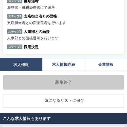
書類選考
ステップ3
履歴書・職務経歴書にて選考
支店担当者との面接
ステップ4
支店担当者との面接選考を行います
人事部との面接
ステップ5
人事部との面接選考を行います
採用決定
ステップ6
求人情報詳細
企業情報
求人情報
募集終了
気になるリストに保存
こんな求人情報もあります