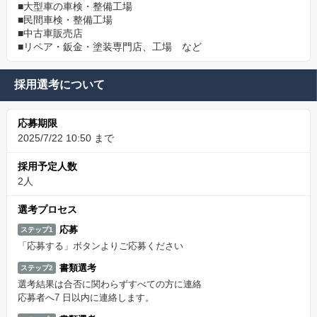
■大型車の車検・整備工場
■民間車検・整備工場
■中古車販売店
■リペア・鈑金・塗装専門店、工場 など
採用選考について
応募期限
2025/7/22 10:50 まで
採用予定人数
2人
選考プロセス
応募
ステップ1
「応募する」ボタンよりご応募ください
書類選考
ステップ2
選考結果は合否に関わらずすべての方に連絡
応募者へ7 日以内に連絡します。