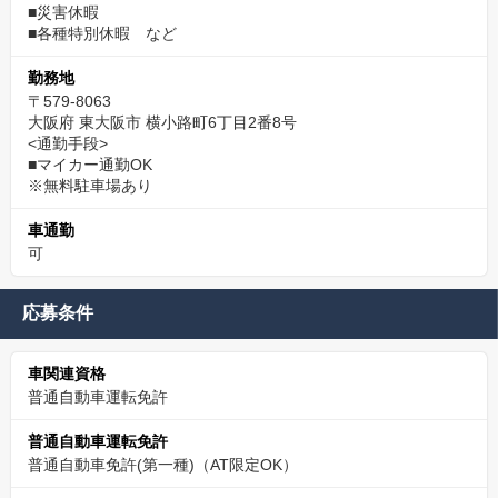
■災害休暇
■各種特別休暇 など
勤務地
〒579-8063
大阪府 東大阪市 横小路町6丁目2番8号
<通勤手段>
■マイカー通勤OK
※無料駐車場あり
車通勤
可
応募条件
車関連資格
普通自動車運転免許
普通自動車運転免許
普通自動車免許(第一種)（AT限定OK）