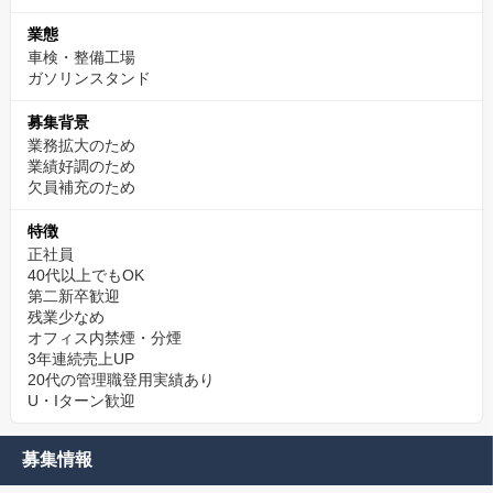
業態
車検・整備工場
ガソリンスタンド
募集背景
業務拡大のため
業績好調のため
欠員補充のため
特徴
正社員
40代以上でもOK
第二新卒歓迎
残業少なめ
オフィス内禁煙・分煙
3年連続売上UP
20代の管理職登用実績あり
U・Iターン歓迎
募集情報