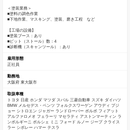
＜塗装業務＞
■塗料の調色作業
■下地作業、マスキング、塗装、磨き工程 など
【工場の設備】
■塗装ブース：あり
■ピット（ストール）数：4
■診断機（スキャンツール）：あり
雇用形態
正社員
勤務地
大阪府 東大阪市
取扱車種
トヨタ 日産 ホンダ マツダ スバル 三菱自動車 スズキ ダイハツ
BMW メルセデス・ベンツ フォルクスワーゲン アウディ プジ
ョー シトロエン ジャガー ランドローバー ボルボ フィアット
アルファロメオ フェラーリ マセラティ アストンマーティン ラ
ンボルギーニ ポルシェ ミニ フォード ルノー ジープ クライス
ラー シボレー ハマー テスラ