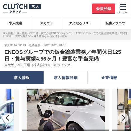
会員登録
求人検索
スカウト
気になるリスト
転職ノウハウ
求人情報｜ 東大阪リペア工場（株式会社ENEOSウイング） | ENEOSグループでの鈑金塗装業務／年間休
日125日・賞与実績4.56ヶ月！豊富な手当完備 | 大阪府
求人ID.6930113 最終更新：2025/4/23 10:50
ENEOSグループでの鈑金塗装業務／年間休日125
日・賞与実績4.56ヶ月！豊富な手当完備
東大阪リペア工場（株式会社ENEOSウイング）
求人情報
求人情報詳細
企業情報