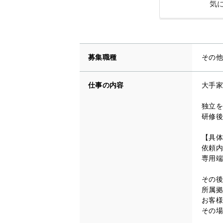
気
募集職種
その他
仕事の内容
大手家
独立を
研修後
【具体
依頼内
専用端
その後
所属拠
お客様
その場