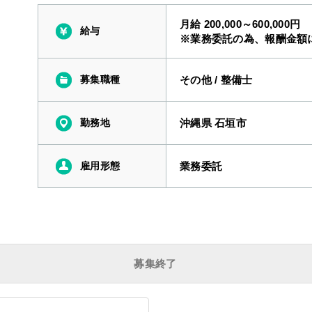
月給 200,000～600,000円
給与
※業務委託の為、報酬金額
募集職種
その他
/
整備士
勤務地
沖縄県 石垣市
雇用形態
業務委託
募集終了