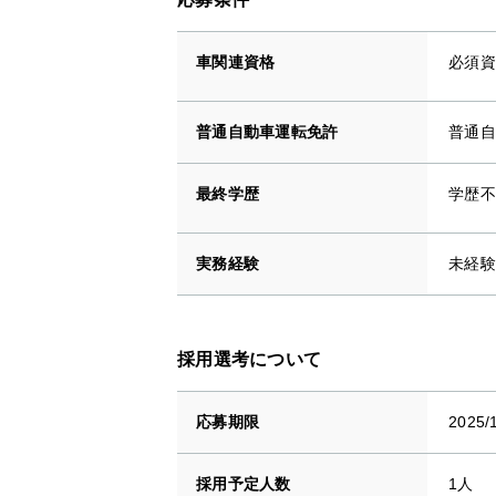
車関連資格
必須資
普通自動車運転免許
普通自
最終学歴
学歴不
実務経験
未経験
採用選考について
応募期限
2025/
採用予定人数
1人