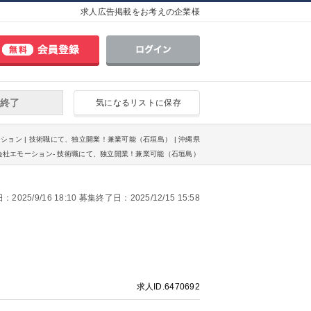
求人広告掲載をお考えの企業様
終了
気になるリストに保存
ーション | 技術職にて、独立開業！兼業可能（石垣島） | 沖縄県
会社エモーション- 技術職にて、独立開業！兼業可能（石垣島）
025/9/16 18:10 募集終了日：2025/12/15 15:58
求人ID.6470692