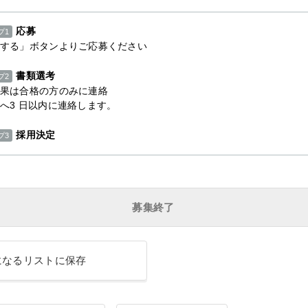
応募
プ1
する」ボタンよりご応募ください
書類選考
プ2
果は合格の方のみに連絡
へ3 日以内に連絡します。
採用決定
プ3
募集終了
になるリストに保存