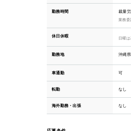
勤務時間
裁量労
業務委
休日休暇
日曜は
勤務地
沖縄県
車通勤
可
転勤
なし
海外勤務・出張
なし
応募条件