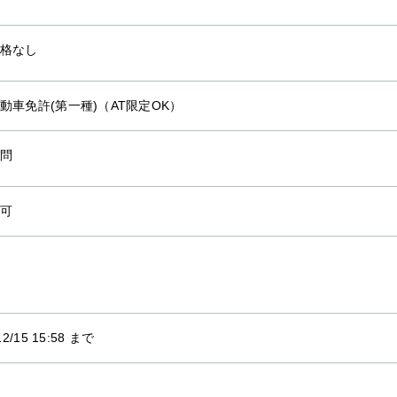
格なし
動車免許(第一種)（AT限定OK）
問
可
12/15 15:58 まで