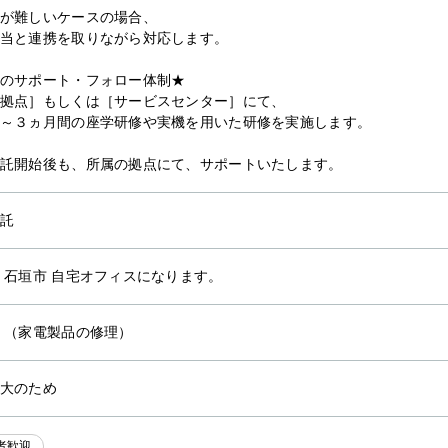
が難しいケースの場合、
当と連携を取りながら対応します。
のサポート・フォロー体制★
拠点］もしくは［サービスセンター］にて、
～３ヵ月間の座学研修や実機を用いた研修を実施します。
託開始後も、所属の拠点にて、サポートいたします。
託
 石垣市 自宅オフィスになります。
他
（家電製品の修理）
大のため
者歓迎