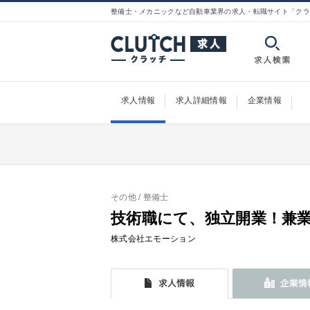
整備士・メカニックなど自動車業界の求人・転職サイト「クラ
求人情報
求人詳細情報
企業情報
その他
/ 整備士
技術職にて、独立開業！兼
株式会社エモーション