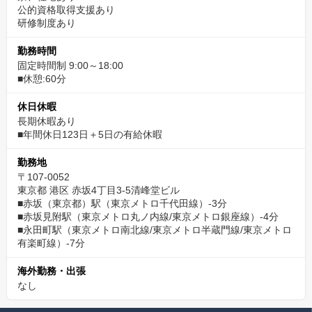
公的資格取得支援あり
研修制度あり
勤務時間
固定時間制 9:00～18:00
■休憩:60分
休日休暇
長期休暇あり
■年間休日123日＋5日の有給休暇
勤務地
〒107-0052
東京都 港区 赤坂4丁目3-5清峰堂ビル
■赤坂（東京都）駅（東京メトロ千代田線）-3分
■赤坂見附駅（東京メトロ丸ノ内線/東京メトロ銀座線）-4分
■永田町駅（東京メトロ南北線/東京メトロ半蔵門線/東京メトロ
有楽町線）-7分
海外勤務・出張
なし