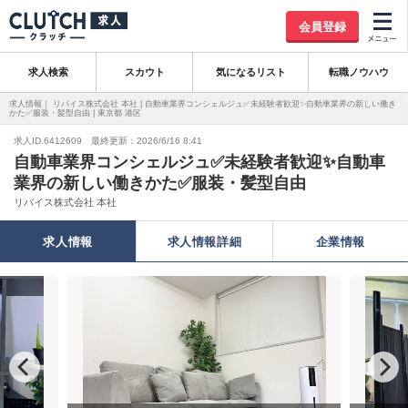
会員登録
求人検索
スカウト
気になるリスト
転職ノウハウ
求人情報｜ リバイス株式会社 本社 | 自動車業界コンシェルジュ✅未経験者歓迎✨自動車業界の新しい働き
かた✅服装・髪型自由 | 東京都 港区
求人ID.6412609 最終更新：2026/6/16 8:41
自動車業界コンシェルジュ✅未経験者歓迎✨自動車
業界の新しい働きかた✅服装・髪型自由
リバイス株式会社 本社
求人情報
求人情報詳細
企業情報