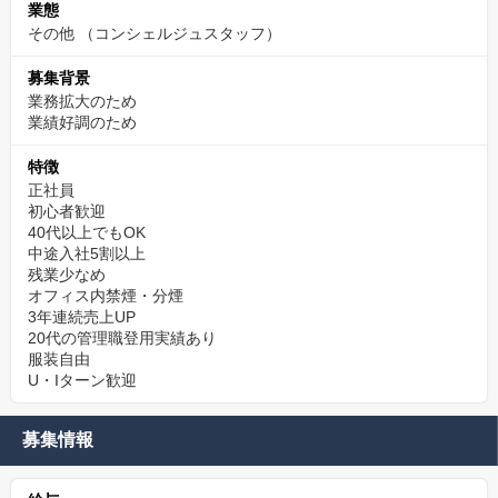
業態
その他
（コンシェルジュスタッフ）
募集背景
業務拡大のため
業績好調のため
特徴
正社員
初心者歓迎
40代以上でもOK
中途入社5割以上
残業少なめ
オフィス内禁煙・分煙
3年連続売上UP
20代の管理職登用実績あり
服装自由
U・Iターン歓迎
募集情報