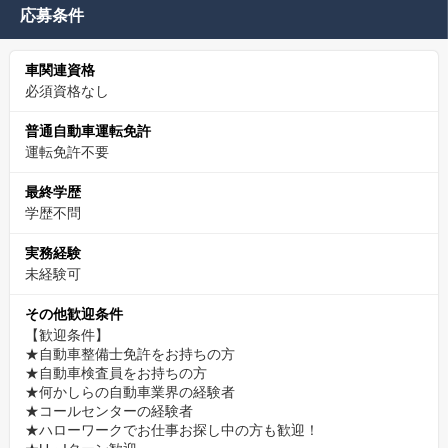
応募条件
車関連資格
必須資格なし
普通自動車運転免許
運転免許不要
最終学歴
学歴不問
実務経験
未経験可
その他歓迎条件
【歓迎条件】
★自動車整備士免許をお持ちの方
★自動車検査員をお持ちの方
★何かしらの自動車業界の経験者
★コールセンターの経験者
★ハローワークでお仕事お探し中の方も歓迎！