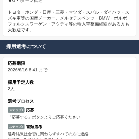
★U・Iターン歓迎
トヨタ・ホンダ・日産・三菱・マツダ・スバル・ダイハツ・ス
ズキ車等の国産メーカー、メルセデスベンツ・BMW・ボルボ・
フォルクスワーゲン・アウディ等の輸入車整備経験がある方も
大歓迎です。
採用選考について
応募期限
2026/6/16 8:41 まで
採用予定人数
2人
選考プロセス
応募
ステップ1
「応募する」ボタンよりご応募ください
書類選考
ステップ2
選考結果は合否に関わらずすべての方に連絡