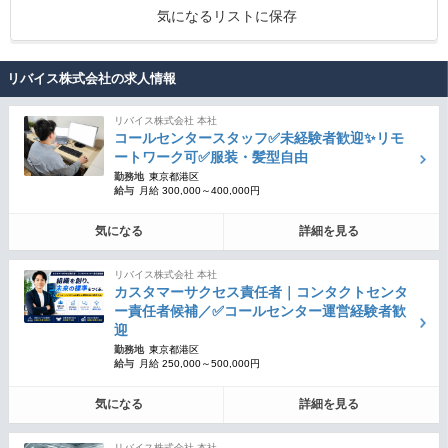
気になるリストに保存
リバイス株式会社の求人情報
リバイス株式会社 本社
コールセンタースタッフ✅未経験者歓迎✨リモ
ートワーク可✅服装・髪型自由
勤務地
東京都港区
給与
月給 300,000～400,000円
気になる
詳細を見る
リバイス株式会社 本社
カスタマーサクセス責任者｜コンタクトセンタ
ー責任者候補／✅コールセンター運営経験者歓
迎
勤務地
東京都港区
給与
月給 250,000～500,000円
気になる
詳細を見る
リバイス株式会社 本社