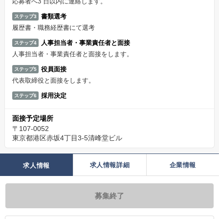
応募者へ3 日以内に連絡します。
書類選考
ステップ3
履歴書・職務経歴書にて選考
人事担当者・事業責任者と面接
ステップ4
人事担当者・事業責任者と面接をします。
役員面接
ステップ5
代表取締役と面接をします。
採用決定
ステップ6
面接予定場所
〒107-0052
東京都港区赤坂4丁目3-5清峰堂ビル
求人情報詳細
企業情報
求人情報
募集終了