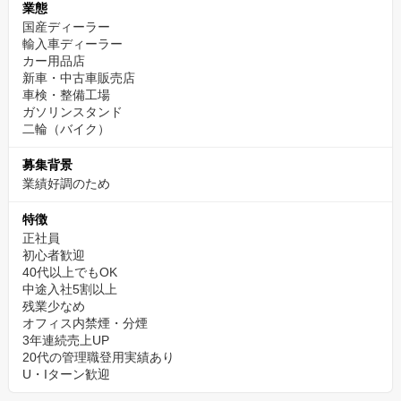
業態
国産ディーラー
輸入車ディーラー
カー用品店
新車・中古車販売店
車検・整備工場
ガソリンスタンド
二輪（バイク）
募集背景
業績好調のため
特徴
正社員
初心者歓迎
40代以上でもOK
中途入社5割以上
残業少なめ
オフィス内禁煙・分煙
3年連続売上UP
20代の管理職登用実績あり
U・Iターン歓迎