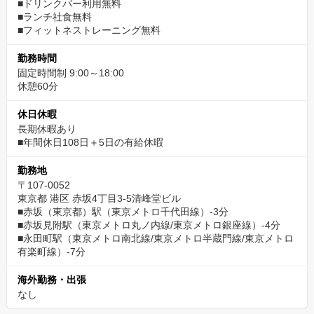
■ドリンクバー利用無料
■ランチ社食無料
■フィットネストレーニング無料
勤務時間
固定時間制 9:00～18:00
休憩60分
休日休暇
長期休暇あり
■年間休日108日＋5日の有給休暇
勤務地
〒107-0052
東京都 港区 赤坂4丁目3-5清峰堂ビル
■赤坂（東京都）駅（東京メトロ千代田線）-3分
■赤坂見附駅（東京メトロ丸ノ内線/東京メトロ銀座線）-4分
■永田町駅（東京メトロ南北線/東京メトロ半蔵門線/東京メトロ
有楽町線）-7分
海外勤務・出張
なし