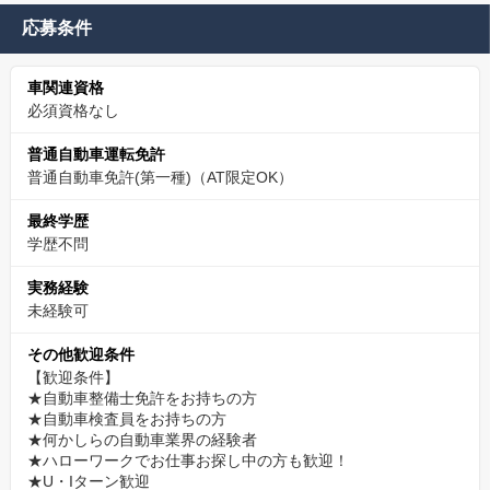
応募条件
車関連資格
必須資格なし
普通自動車運転免許
普通自動車免許(第一種)（AT限定OK）
最終学歴
学歴不問
実務経験
未経験可
その他歓迎条件
【歓迎条件】
★自動車整備士免許をお持ちの方
★自動車検査員をお持ちの方
★何かしらの自動車業界の経験者
★ハローワークでお仕事お探し中の方も歓迎！
★U・Iターン歓迎