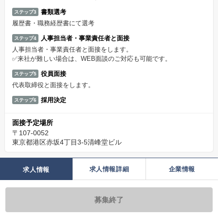
書類選考
ステップ3
履歴書・職務経歴書にて選考
人事担当者・事業責任者と面接
ステップ4
人事担当者・事業責任者と面接をします。
✅来社が難しい場合は、WEB面談のご対応も可能です。
役員面接
ステップ5
代表取締役と面接をします。
採用決定
ステップ6
面接予定場所
〒107-0052
東京都港区赤坂4丁目3-5清峰堂ビル
求人情報詳細
企業情報
求人情報
募集終了