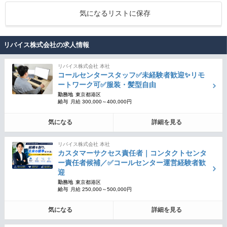
気になるリストに保存
リバイス株式会社の求人情報
リバイス株式会社 本社
コールセンタースタッフ✅未経験者歓迎✨リモ
ートワーク可✅服装・髪型自由
勤務地
東京都港区
給与
月給 300,000～400,000円
気になる
詳細を見る
リバイス株式会社 本社
カスタマーサクセス責任者｜コンタクトセンタ
ー責任者候補／✅コールセンター運営経験者歓
迎
勤務地
東京都港区
給与
月給 250,000～500,000円
気になる
詳細を見る