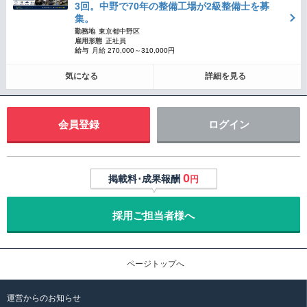
3回。中野で70年の整備工場が2級整備士を募
集。
勤務地
東京都中野区
雇用形態
正社員
給与
月給 270,000～310,000円
気になる
詳細を見る
会員登録
ログイン
0
掲載料･成果報酬
円
採用ご担当者様へ
ページトップへ
運営からのお知らせ