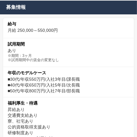
募集情報
給与
月給 250,000～550,000円
試用期間
あり
※期間：3ヶ月
※試用期間中の賃金の変更なし
年収のモデルケース
■30代/年収550万円/入社3年目/課長職
■40代/年収650万円/入社5年目/次長職
■50代/年収800万円/入社7年目/部長職
福利厚生・待遇
昇給あり
交通費支給あり
寮、社宅あり
公的資格取得支援あり
研修制度あり