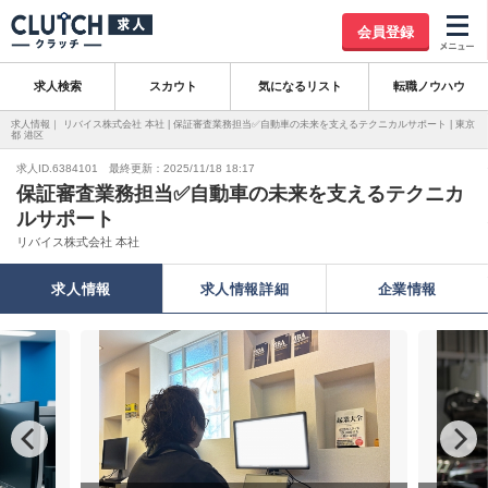
会員登録
求人検索
スカウト
気になるリスト
転職ノウハウ
求人情報｜ リバイス株式会社 本社 | 保証審査業務担当✅自動車の未来を支えるテクニカルサポート | 東京
都 港区
求人ID.6384101 最終更新：2025/11/18 18:17
保証審査業務担当✅自動車の未来を支えるテクニカ
ルサポート
リバイス株式会社 本社
求人情報
求人情報詳細
企業情報