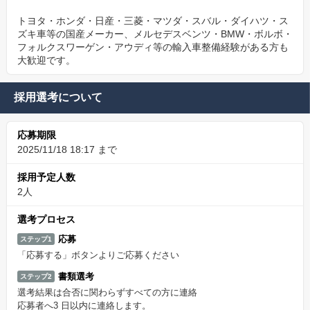
トヨタ・ホンダ・日産・三菱・マツダ・スバル・ダイハツ・ス
ズキ車等の国産メーカー、メルセデスベンツ・BMW・ボルボ・
フォルクスワーゲン・アウディ等の輸入車整備経験がある方も
大歓迎です。
採用選考について
応募期限
2025/11/18 18:17 まで
採用予定人数
2人
選考プロセス
応募
ステップ1
「応募する」ボタンよりご応募ください
書類選考
ステップ2
選考結果は合否に関わらずすべての方に連絡
応募者へ3 日以内に連絡します。