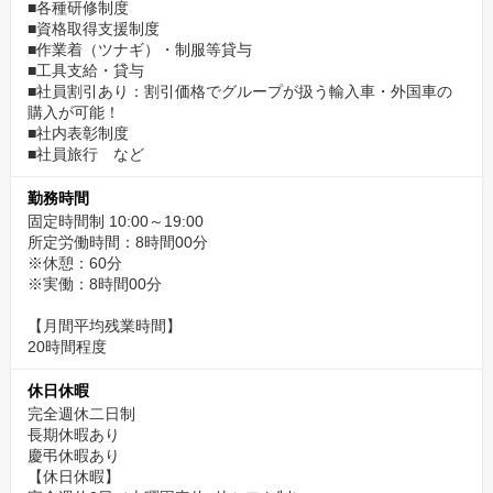
■各種研修制度
■資格取得支援制度
■作業着（ツナギ）・制服等貸与
■工具支給・貸与
■社員割引あり：割引価格でグループが扱う輸入車・外国車の
購入が可能！
■社内表彰制度
■社員旅行 など
勤務時間
固定時間制 10:00～19:00
所定労働時間：8時間00分
※休憩：60分
※実働：8時間00分
【月間平均残業時間】
20時間程度
休日休暇
完全週休二日制
長期休暇あり
慶弔休暇あり
【休日休暇】