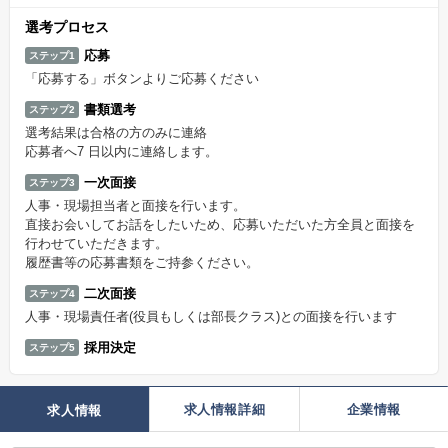
選考プロセス
応募
ステップ1
「応募する」ボタンよりご応募ください
書類選考
ステップ2
選考結果は合格の方のみに連絡
応募者へ7 日以内に連絡します。
一次面接
ステップ3
人事・現場担当者と面接を行います。
直接お会いしてお話をしたいため、応募いただいた方全員と面接を
行わせていただきます。
履歴書等の応募書類をご持参ください。
二次面接
ステップ4
人事・現場責任者(役員もしくは部長クラス)との面接を行います
採用決定
ステップ5
求人情報詳細
企業情報
求人情報