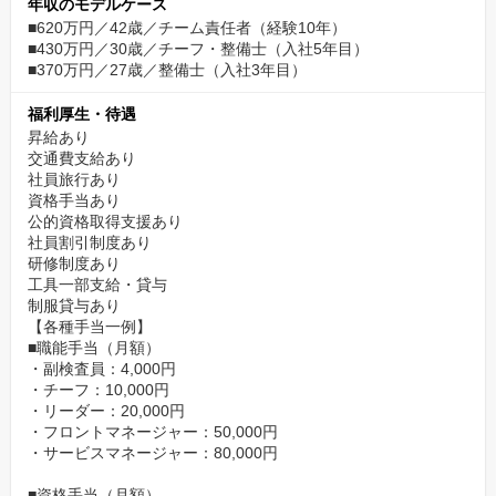
年収のモデルケース
■620万円／42歳／チーム責任者（経験10年）
■430万円／30歳／チーフ・整備士（入社5年目）
■370万円／27歳／整備士（入社3年目）
福利厚生・待遇
昇給あり
交通費支給あり
社員旅行あり
資格手当あり
公的資格取得支援あり
社員割引制度あり
研修制度あり
工具一部支給・貸与
制服貸与あり
【各種手当一例】
■職能手当（月額）
・副検査員：4,000円
・チーフ：10,000円
・リーダー：20,000円
・フロントマネージャー：50,000円
・サービスマネージャー：80,000円
■資格手当（月額）