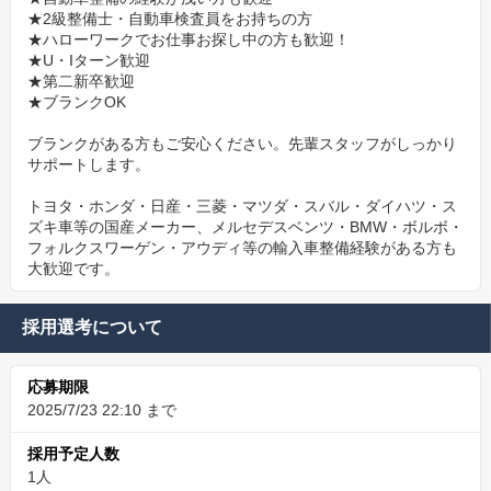
★2級整備士・自動車検査員をお持ちの方
★ハローワークでお仕事お探し中の方も歓迎！
★U・Iターン歓迎
★第二新卒歓迎
★ブランクOK
ブランクがある方もご安心ください。先輩スタッフがしっかり
サポートします。
トヨタ・ホンダ・日産・三菱・マツダ・スバル・ダイハツ・ス
ズキ車等の国産メーカー、メルセデスベンツ・BMW・ボルボ・
フォルクスワーゲン・アウディ等の輸入車整備経験がある方も
大歓迎です。
採用選考について
応募期限
2025/7/23 22:10 まで
採用予定人数
1人