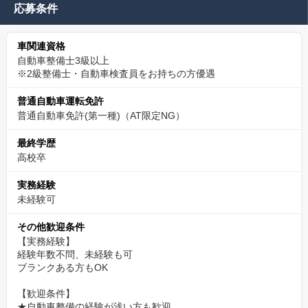
応募条件
車関連資格
自動車整備士3級以上
※2級整備士・自動車検査員をお持ちの方優遇
普通自動車運転免許
普通自動車免許(第一種)（AT限定NG）
最終学歴
高校卒
実務経験
未経験可
その他歓迎条件
【実務経験】
経験年数不問、未経験も可
ブランクある方もOK
【歓迎条件】
★自動車整備の経験が浅い方も歓迎