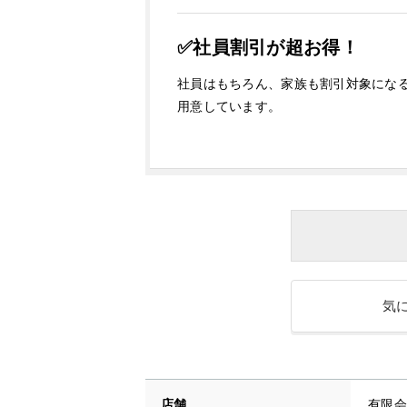
✅社員割引が超お得！
社員はもちろん、家族も割引対象にな
用意しています。
気
店舗
有限会