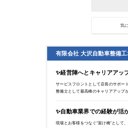
気
有限会社 大沢自動車整備
✨経営陣へとキャリアアッ
サービスフロントとして店長のサポー
整備士として最高峰のキャリアアップ
✨自動車業界での経験が活
現場とお客様をつなぐ“架け橋”として