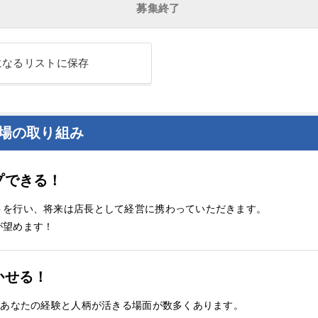
募集終了
になるリストに保存
工場の取り組み
プできる！
トを行い、将来は店長として経営に携わっていただきます。
が望めます！
かせる！
、あなたの経験と人柄が活きる場面が数多くあります。