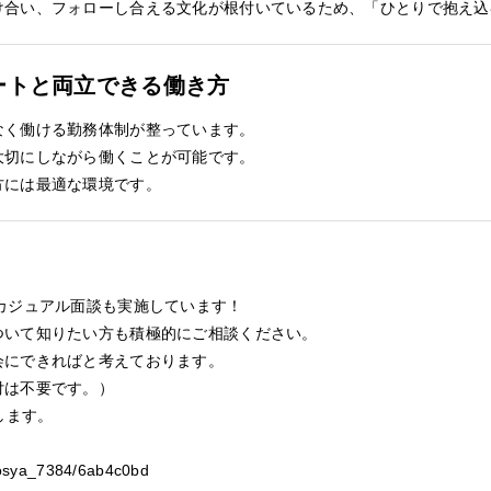
け合い、フォローし合える文化が根付いているため、「ひとりで抱え込
ートと両立できる働き方
なく働ける勤務体制が整っています。
大切にしながら働くことが可能です。
方には最適な環境です。
カジュアル面談も実施しています！
ついて知りたい方も積極的にご相談ください。
会にできればと考えております。
付は不要です。）
します。
idosya_7384/6ab4c0bd