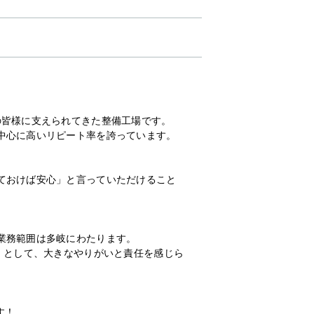
の皆様に支えられてきた整備工場です。
中心に高いリピート率を誇っています。
。
ておけば安心」と言っていただけること
業務範囲は多岐にわたります。
」として、大きなやりがいと責任を感じら
す！