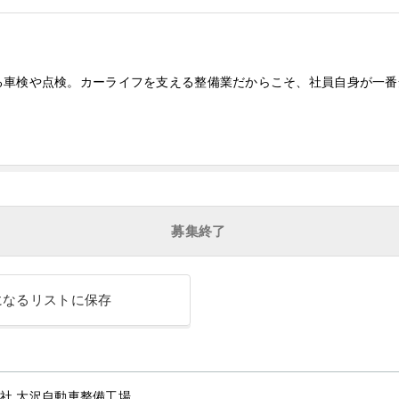
る車検や点検。カーライフを支える整備業だからこそ、社員自身が一番
募集終了
になるリストに保存
社 大沢自動車整備工場