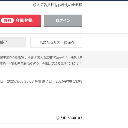
求人広告掲載をお考えの企業様
終了
気になるリストに保存
“自動車業界の経験”を、今度は“支える立場”で活かす！ | 神奈川県
談確約！✨“自動車業界の経験”を、今度は“支える立場”で活かす！
2025/9/08 13:08 募集終了日：2025/9/08 13:08
求人ID.6330107