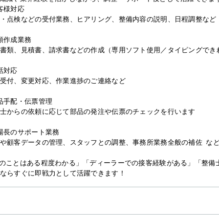
客様対応
・点検などの受付業務、ヒアリング、整備内容の説明、日程調整など
類作成業務
書類、見積書、請求書などの作成（専用ソフト使用／タイピングでき
話対応
受付、変更対応、作業進捗のご連絡など
品手配・伝票管理
士からの依頼に応じて部品の発注や伝票のチェックを行います
場長のサポート業務
や顧客データの管理、スタッフとの調整、事務所業務全般の補佐 な
のことはある程度わかる」「ディーラーでの接客経験がある」「整備
ならすぐに即戦力として活躍できます！