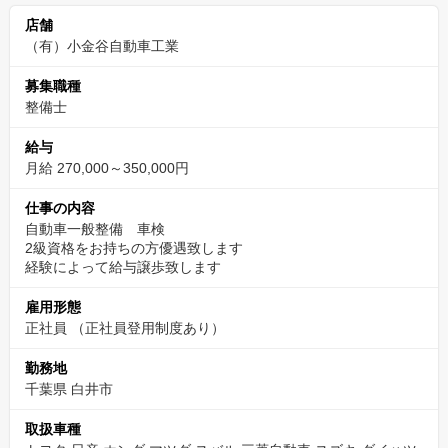
店舗
（有）小金谷自動車工業
募集職種
整備士
給与
月給 270,000～350,000円
仕事の内容
自動車一般整備 車検
2級資格をお持ちの方優遇致します
経験によって給与譲歩致します
雇用形態
正社員 （正社員登用制度あり）
勤務地
千葉県 白井市
取扱車種