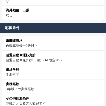
なし
海外勤務・出張
なし
応募条件
車関連資格
自動車整備士2級以上
普通自動車運転免許
普通自動車免許(第一種)（AT限定NG）
最終学歴
学歴不問
実務経験
3年以上の実務経験
その他歓迎条件
即戦力となる方大歓迎です