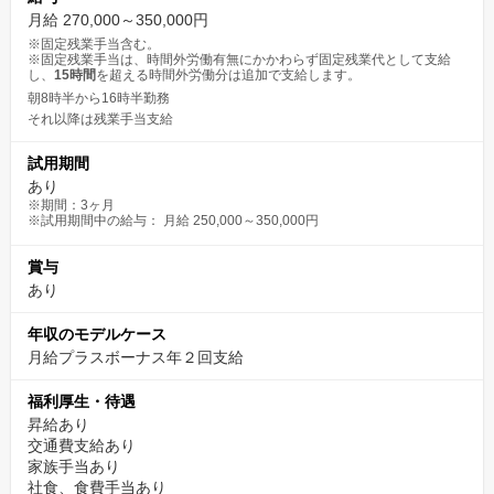
月給 270,000～350,000円
※固定残業手当含む。
※固定残業手当は、時間外労働有無にかかわらず固定残業代として支給
し、
15時間
を超える時間外労働分は追加で支給します。
朝8時半から16時半勤務
それ以降は残業手当支給
試用期間
あり
※期間：3ヶ月
※試用期間中の給与： 月給 250,000～350,000円
賞与
あり
年収のモデルケース
月給プラスボーナス年２回支給
福利厚生・待遇
昇給あり
交通費支給あり
家族手当あり
社食、食費手当あり