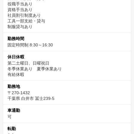
役職手当あり
資格手当あり
社員割引制度あり
工具一部支給・貸与
制服貸与あり
勤務時間
固定時間制 8:30～16:30
休日休暇
第二土曜日、日曜祝日
冬季休業あり 夏季休業あり
有給休暇
勤務地
〒270-1432
千葉県 白井市 冨士239-5
車通勤
可
転勤