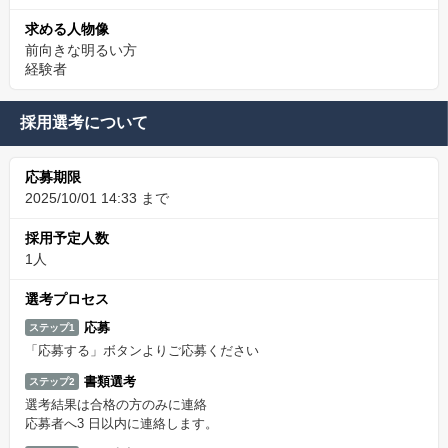
求める人物像
前向きな明るい方
経験者
採用選考について
応募期限
2025/10/01 14:33 まで
採用予定人数
1人
選考プロセス
応募
ステップ1
「応募する」ボタンよりご応募ください
書類選考
ステップ2
選考結果は合格の方のみに連絡
応募者へ3 日以内に連絡します。