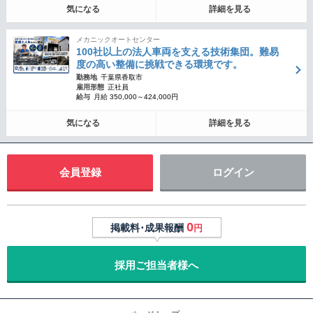
気になる
詳細を見る
メカニックオートセンター
100社以上の法人車両を支える技術集団。難易
度の高い整備に挑戦できる環境です。
勤務地
千葉県香取市
雇用形態
正社員
給与
月給 350,000～424,000円
気になる
詳細を見る
会員登録
ログイン
0
掲載料･成果報酬
円
採用ご担当者様へ