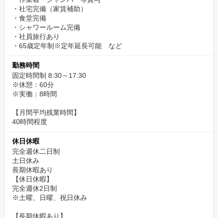
・社宅完備（家賃補助）
・食堂完備
・シャワールーム完備
・社員旅行あり
・65歳定年制※定年延長可能 など
勤務時間
固定時間制 8:30～17:30
※休憩：60分
※実働：8時間
【月間平均残業時間】
40時間程度
休日休暇
完全週休二日制
土日休み
長期休暇あり
【休日休暇】
完全週休2日制
※土曜、日曜、祝日休み
【長期休暇あり】