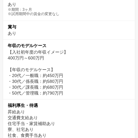
あり
※期間：3ヶ月
※試用期間中の賃金の変更なし
賞与
あり
年収のモデルケース
【入社初年度の年収イメージ】
400万円～600万円
【年収のモデルケース】
・20代／一般職：約450万円
・30代／係長職：約580万円
・30代／課長職：約680万円
・50代／管理職：約790万円
福利厚生・待遇
昇給あり
交通費支給あり
住宅手当・家賃補助あり
寮、社宅あり
社食、食費手当あり