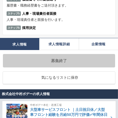
履歴書・職務経歴書をご送付頂きます。
人事・現場責任者面接
ステップ5
人事・現場責任者と面接を行います。
採用決定
ステップ6
求人情報詳細
企業情報
求人情報
募集終了
気になるリストに保存
株式会社中村ボデーの求人情報
中村ボデー本社・若洲工場
大型車サービスフロント ｜土日祝日休／大型
車フロント経験を月給50万円で評価✅年間休日