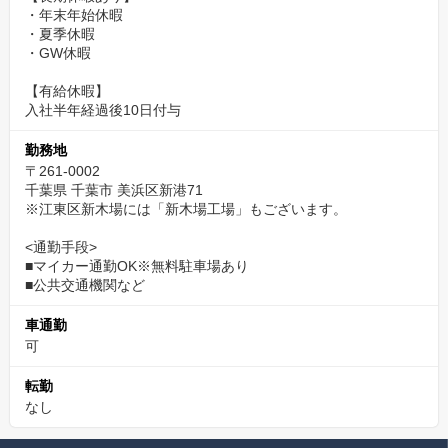
・年末年始休暇
・夏季休暇
・GW休暇
【有給休暇】
入社半年経過後10日付与
勤務地
〒261-0002
千葉県 千葉市 美浜区新港71
※江東区新木場には「新木場工場」もございます。
<通勤手段>
■マイカー通勤OK※無料駐車場あり
■公共交通機関など
車通勤
可
転勤
なし