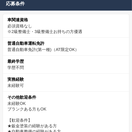
応募条件
車関連資格
必須資格なし
※2級整備士・3級整備士お持ちの方優遇
普通自動車運転免許
普通自動車免許(第一種)（AT限定OK）
最終学歴
学歴不問
実務経験
未経験可
その他歓迎条件
未経験OK
ブランクある方もOK
【歓迎条件】
★鈑金塗装の経験がある方
★自動車整備の経験がある方