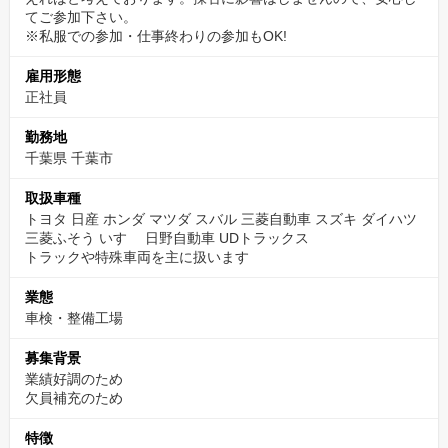
てご参加下さい。
※私服での参加・仕事終わりの参加もOK!
雇用形態
正社員
勤務地
千葉県 千葉市
取扱車種
トヨタ 日産 ホンダ マツダ スバル 三菱自動車 スズキ ダイハツ
三菱ふそう いすゞ 日野自動車 UDトラックス
トラックや特殊車両を主に扱います
業態
車検・整備工場
募集背景
業績好調のため
欠員補充のため
特徴