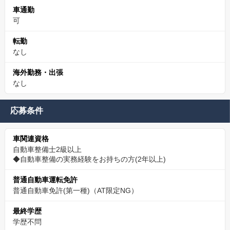
車通勤
可
転勤
なし
海外勤務・出張
なし
応募条件
車関連資格
自動車整備士2級以上
◆自動車整備の実務経験をお持ちの方(2年以上)
普通自動車運転免許
普通自動車免許(第一種)（AT限定NG）
最終学歴
学歴不問