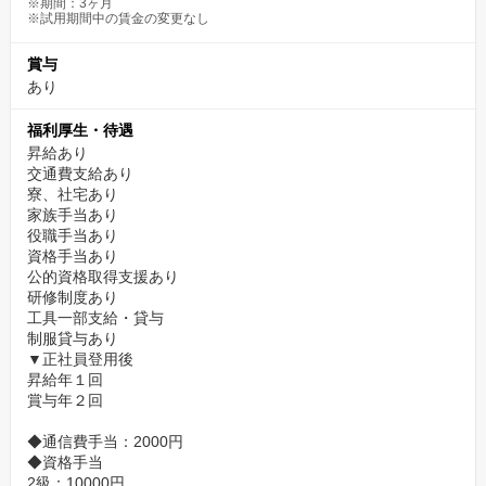
※期間：3ヶ月
※試用期間中の賃金の変更なし
賞与
あり
福利厚生・待遇
昇給あり
交通費支給あり
寮、社宅あり
家族手当あり
役職手当あり
資格手当あり
公的資格取得支援あり
研修制度あり
工具一部支給・貸与
制服貸与あり
▼正社員登用後
昇給年１回
賞与年２回
◆通信費手当：2000円
◆資格手当
2級：10000円