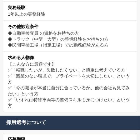
実務経験
1年以上の実務経験
その他歓迎条件
◆自動車検査員 の資格をお持ちの方
◆トラック（中型・大型）の整備経験をお持ちの方
◆民間車検工場（指定工場）での勤務経験がある方
求める人物像
【こんな方に最適です】
✅「転職したいが、失敗したくない」と慎重に考えている方
✅「残業のない環境で、プライベートを大切にしたい」という
方
✅「今の職場が本当に自分に合っているか、他の会社も見てみ
たい」という方
✅「いずれは特殊車両等の整備スキルも身につけたい」という
方
採用選考について
応募期限