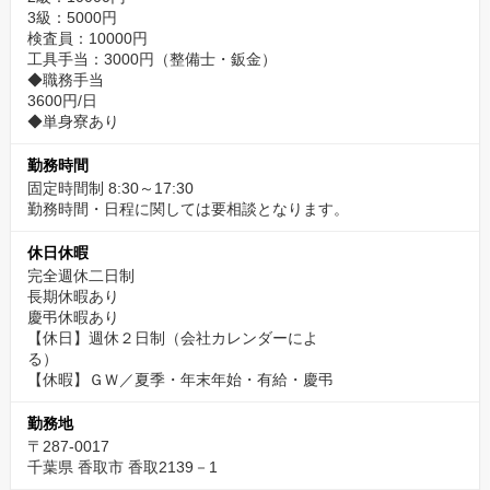
3級：5000円
検査員：10000円
工具手当：3000円（整備士・鈑金）
◆職務手当
3600円/日
◆単身寮あり
勤務時間
固定時間制 8:30～17:30
勤務時間・日程に関しては要相談となります。
休日休暇
完全週休二日制
長期休暇あり
慶弔休暇あり
【休日】週休２日制（会社カレンダーによ
る）
【休暇】ＧＷ／夏季・年末年始・有給・慶弔
勤務地
〒287-0017
千葉県 香取市 香取2139－1