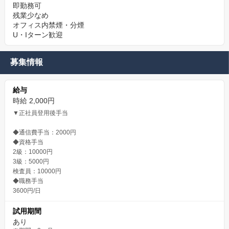
即勤務可
残業少なめ
オフィス内禁煙・分煙
U・Iターン歓迎
募集情報
給与
時給 2,000円
▼正社員登用後手当
◆通信費手当：2000円
◆資格手当
2級：10000円
3級：5000円
検査員：10000円
◆職務手当
3600円/日
試用期間
あり