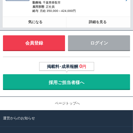
勤務地
千葉県香取市
雇用形態
正社員
給与
月給 350,000～424,000円
気になる
詳細を見る
会員登録
ログイン
0
掲載料･成果報酬
円
採用ご担当者様へ
ページトップへ
運営からのお知らせ