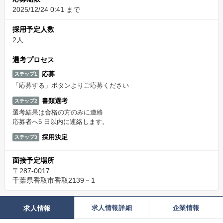
2025/12/24 0:41 まで
採用予定人数
2人
選考プロセス
応募
ステップ1
「応募する」ボタンよりご応募ください
書類選考
ステップ2
選考結果は合格の方のみに連絡
応募者へ5 日以内に連絡します。
採用決定
ステップ3
面接予定場所
〒287-0017
千葉県香取市香取2139－1
求人情報詳細
企業情報
求人情報