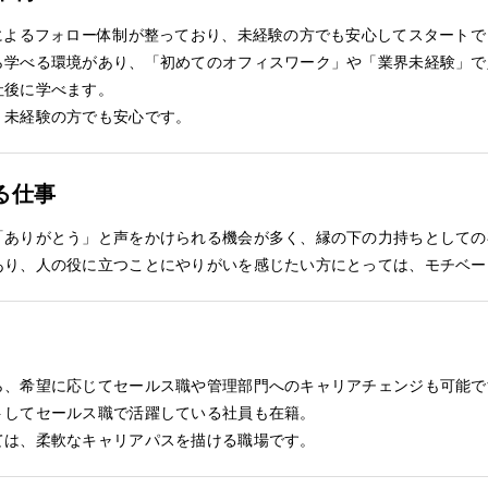
によるフォロー体制が整っており、未経験の方でも安心してスタートで
ら学べる環境があり、「初めてのオフィスワーク」や「業界未経験」で
社後に学べます。
、未経験の方でも安心です。
る仕事
「ありがとう」と声をかけられる機会が多く、縁の下の力持ちとしての
あり、人の役に立つことにやりがいを感じたい方にとっては、モチベー
ら、希望に応じてセールス職や管理部門へのキャリアチェンジも可能で
トしてセールス職で活躍している社員も在籍。
ては、柔軟なキャリアパスを描ける職場です。