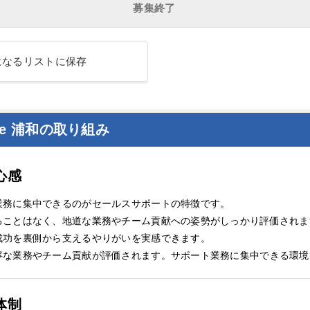
募集終了
になるリストに保存
obile 浦和の取り組み
心感
業務に集中できるのがセールスサポートの特徴です。
ることはなく、地道な業務やチーム貢献への姿勢がしっかり評価されま
成功を裏側から支えるやりがいを実感できます。
寧な業務やチーム貢献が評価されます。サポート業務に集中できる環境
体制