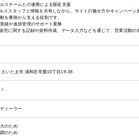
ルスチームとの連携による販促支援
ルススタッフと情報を共有しながら、サイトの魅せ方やキャンペーン
動を裏側から支える役割です。
実績や進捗管理のサポート業務
販売に関する記録や資料作成、データ入力などを通じて、営業活動の
 さいたま市 浦和区常盤10丁目19-38
ィ
ディーラー
大のため
調のため