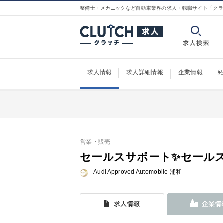
整備士・メカニックなど自動車業界の求人・転職サイト「クラ
求人情報
求人詳細情報
企業情報
営業・販売
セールスサポート✨セールス
Audi Approved Automobile 浦和