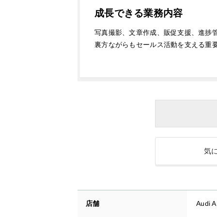
成長できる業務内容
写真撮影、文章作成、販促支援、進捗
裏方ながらもセールス活動を支える重
気
店舗
Audi 