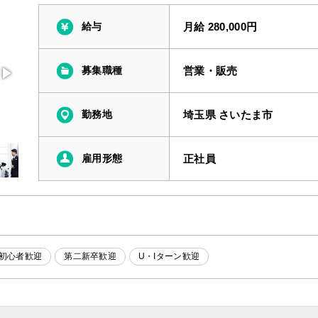
給与
月給 280,000円
募集職種
営業・販売
勤務地
埼玉県 さいたま市
雇用形態
正社員
初心者歓迎
第二新卒歓迎
U・Iターン歓迎