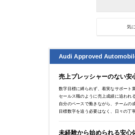
気
Audi Approved Autom
売上プレッシャーのない安
数字目標に縛られず、着実なサポート
セールス職のように売上成績に追われ
自分のペースで働きながら、チームの
目標数字を追う必要はなく、日々の丁
未経験から始められる安心