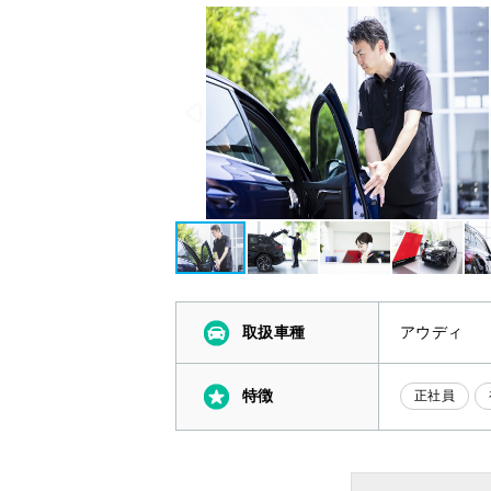
取扱車種
アウディ
特徴
正社員