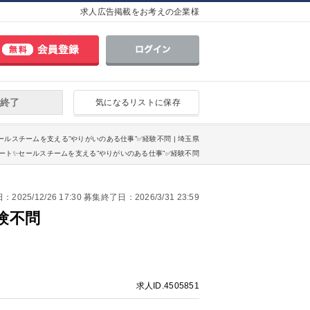
求人広告掲載をお考えの企業様
終了
気になるリストに保存
サポート✨セールスチームを支える”やりがいのある仕事”✅経験不問 | 埼玉県
 セールスサポート✨セールスチームを支える”やりがいのある仕事”✅経験不問
025/12/26 17:30 募集終了日：2026/3/31 23:59
験不問
求人ID.4505851