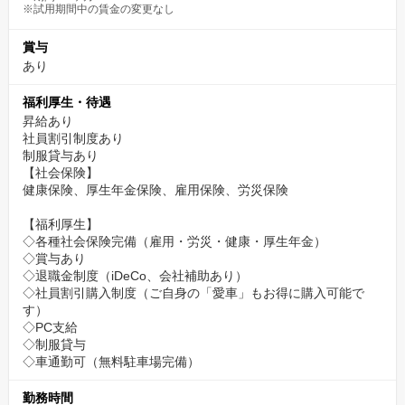
※試用期間中の賃金の変更なし
賞与
あり
福利厚生・待遇
昇給あり
社員割引制度あり
制服貸与あり
【社会保険】
健康保険、厚生年金保険、雇用保険、労災保険
【福利厚生】
◇各種社会保険完備（雇用・労災・健康・厚生年金）
◇賞与あり
◇退職金制度（iDeCo、会社補助あり）
◇社員割引購入制度（ご自身の「愛車」もお得に購入可能で
す）
◇PC支給
◇制服貸与
◇車通勤可（無料駐車場完備）
勤務時間