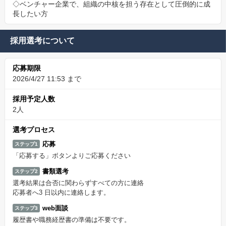
◇ベンチャー企業で、組織の中核を担う存在として圧倒的に成
長したい方
採用選考について
応募期限
2026/4/27 11:53 まで
採用予定人数
2人
選考プロセス
応募
ステップ1
「応募する」ボタンよりご応募ください
書類選考
ステップ2
選考結果は合否に関わらずすべての方に連絡
応募者へ3 日以内に連絡します。
web面談
ステップ3
履歴書や職務経歴書の準備は不要です。