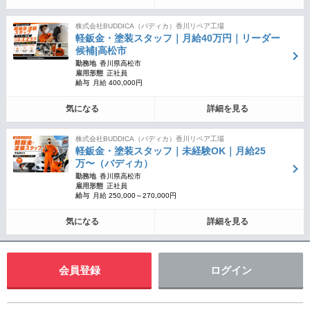
株式会社BUDDICA（バディカ）香川リペア工場
軽鈑金・塗装スタッフ｜月給40万円｜リーダー
候補|高松市
勤務地
香川県高松市
雇用形態
正社員
給与
月給 400,000円
気になる
詳細を見る
株式会社BUDDICA（バディカ）香川リペア工場
軽鈑金・塗装スタッフ｜未経験OK｜月給25
万〜（バディカ）
勤務地
香川県高松市
雇用形態
正社員
給与
月給 250,000～270,000円
気になる
詳細を見る
会員登録
ログイン