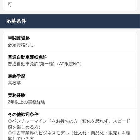
可
応募条件
車関連資格
必須資格なし
普通自動車運転免許
普通自動車免許(第一種)（AT限定NG）
最終学歴
高校卒
実務経験
2年以上の実務経験
その他歓迎条件
◇ベンチャーマインドをお持ちの方（変化を恐れず、スピード
感を楽しめる方）
◇中古車業界のビジネスモデル（仕入れ・商品化・販売）を理
解している方