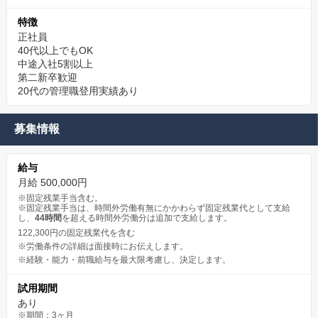
特徴
正社員
40代以上でもOK
中途入社5割以上
第二新卒歓迎
20代の管理職登用実績あり
募集情報
給与
月給 500,000円
※固定残業手当含む。
※固定残業手当は、時間外労働有無にかかわらず固定残業代として支給
し、
44時間
を超える時間外労働分は追加で支給します。
122,300円の固定残業代を含む
※労働条件の詳細は面接時にお伝えします。
※経験・能力・前職給与を最大限考慮し、決定します。
試用期間
あり
※期間：3ヶ月