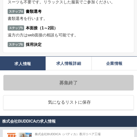
スーツも不要です。リラックスした服装でご参加ください。
書類選考
ステップ4
書類選考を行います。
本面接（1～2回）
ステップ5
遠方の方はweb面接の相談も可能です。
採用決定
ステップ6
求人情報詳細
企業情報
求人情報
募集終了
気になるリストに保存
株式会社BUDDICAの求人情報
株式会社BUDDICA（バディカ）香川リペア工場