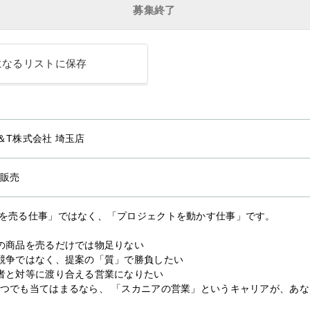
募集終了
になるリストに保存
＆T株式会社 埼玉店
販売
を売る仕事」ではなく、「プロジェクトを動かす仕事」です。
の商品を売るだけでは物足りない
競争ではなく、提案の「質」で勝負したい
者と対等に渡り合える営業になりたい
つでも当てはまるなら、 「スカニアの営業」というキャリアが、あ