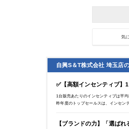
気
自興S＆T株式会社 埼玉店
✅【高額インセンティブ】
1台販売あたりのインセンティブは平均
昨年度のトップセールスは、インセンテ
【ブランドの力】「選ばれ