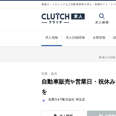
整備士・メカニックなど自動車業界の求人・転職サイト「クラ
求人情報
求人詳細情報
企業情報
整備士の転職･
営業・販売
自動車販売✨営業日・祝休み
を
自興S＆T株式会社 埼玉店