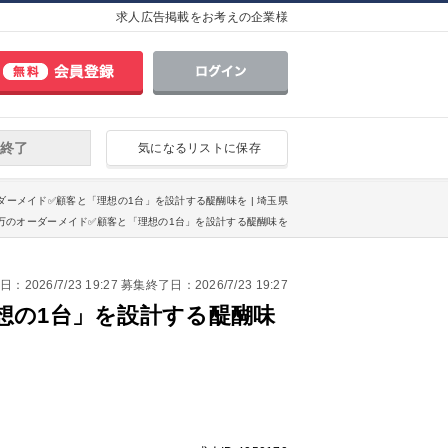
求人広告掲載をお考えの企業様
終了
気になるリストに保存
オーダーメイド✅顧客と「理想の1台」を設計する醍醐味を | 埼玉県
00万のオーダーメイド✅顧客と「理想の1台」を設計する醍醐味を
2026/7/23 19:27 募集終了日：2026/7/23 19:27
理想の1台」を設計する醍醐味