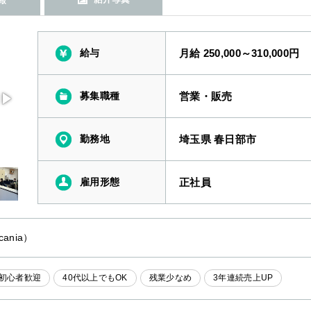
給与
月給 250,000～310,000円
募集職種
営業・販売
勤務地
埼玉県 春日部市
雇用形態
正社員
ania）
初心者歓迎
40代以上でもOK
残業少なめ
3年連続売上UP