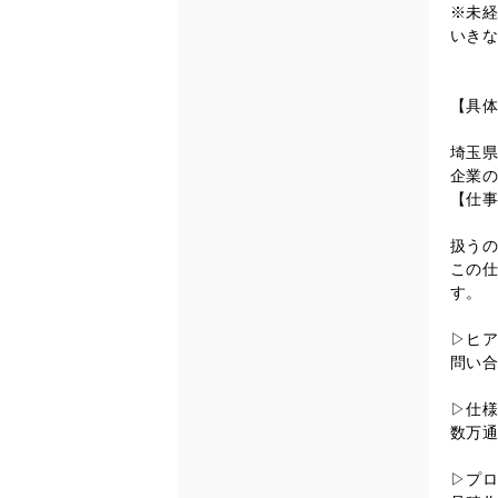
※未経
いきな
【具体
埼玉県
企業の
【仕事
扱うの
この仕
す。
▷ヒア
問い合
▷仕様
数万通
▷プロ