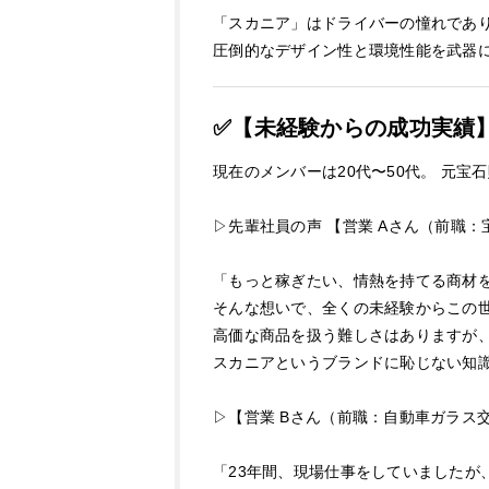
「スカニア」はドライバーの憧れであ
圧倒的なデザイン性と環境性能を武器
✅【未経験からの成功実績
現在のメンバーは20代〜50代。 元
▷先輩社員の声 【営業 Aさん（前職：
「もっと稼ぎたい、情熱を持てる商材
そんな想いで、全くの未経験からこの
高価な商品を扱う難しさはありますが
スカニアというブランドに恥じない知
▷【営業 Bさん（前職：自動車ガラス
「23年間、現場仕事をしていましたが