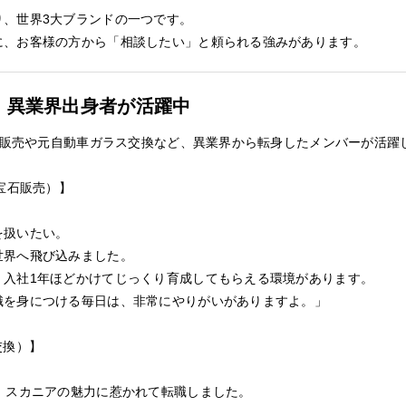
り、世界3大ブランドの一つです。
に、お客様の方から「相談したい」と頼られる強みがあります。
】異業界出身者が活躍中
宝石販売や元自動車ガラス交換など、異業界から転身したメンバーが活躍
宝石販売）】
を扱いたい。
世界へ飛び込みました。
、入社1年ほどかけてじっくり育成してもらえる環境があります。
識を身につける毎日は、非常にやりがいがありますよ。」
交換）】
、スカニアの魅力に惹かれて転職しました。