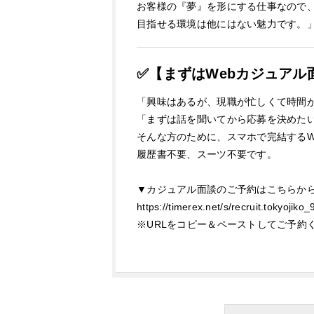
お客様の『夢』を形にする仕事なので、
目指せる環境は他にはない魅力です。
✅【まずはWebカジュアル
「興味はあるが、現職が忙しくて時間
「まずは話を聞いてから応募を決めた
そんな方のために、スマホで完結するW
履歴書不要、スーツ不要です。
▼カジュアル面談のご予約はこちらか
https://timerex.net/s/recruit.tokyojik
※URLをコピー＆ペーストしてご予約