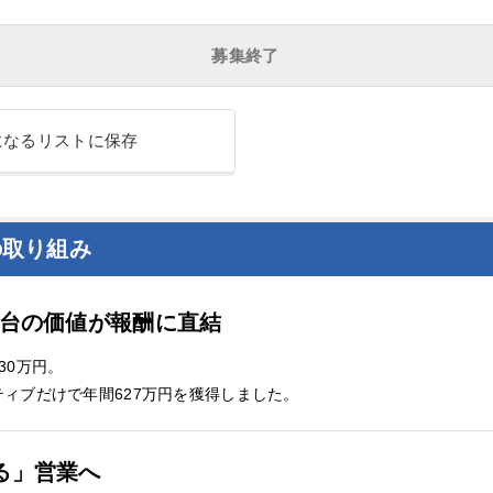
募集終了
になるリストに保存
の取り組み
1台の価値が報酬に直結
30万円。
ィブだけで年間627万円を獲得しました。
る」営業へ