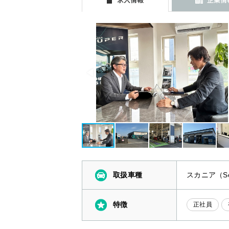
取扱車種
スカニア（Sc
特徴
正社員