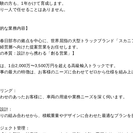
験の方も、1年かけて育成します。
り一人で任せることはありません。
的な業務内容】
春日部市の拠点を中心に、世界屈指の大型トラックブランド「スカニア（
経営層へ向けた提案営業をお任せします。
の本質：設計から携わる「創る営業」】
は、1台2,000万〜3,500万円を超える高級輸入トラックです。
事の最大の特徴は、お客様のニーズに合わせてゼロから仕様を組み上
リング：
わせのあったお客様に、車両の用途や業務ニーズを深く伺います。
設計：
りの組み合わせから、積載重量やデザインに合わせた最適なプランを
ジェクト管理：