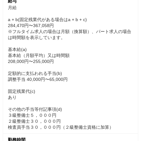
給与
月給
a + b(固定残業代がある場合はa + b + c)
284,470円〜367,058円
※フルタイム求人の場合は月額（換算額）、パート求人の場合
は時間額を表示しています。
基本給(a)
基本給（月額平均）又は時間額
208,000円〜255,000円
定額的に支払われる手当(b)
調整手当 40,000円〜65,000円
固定残業代(c)
あり
その他の手当等付記事項(d)
３級整備士５，０００円
２級整備士３０，０００円
検査員手当３０，０００円（２級整備士資格に加算）
勤務時間