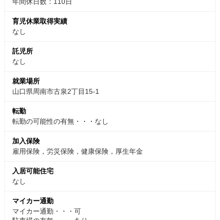
年間休日数：110日
育児休業取得実績
なし
託児所
なし
就業場所
山口県周南市古泉2丁目15-1
転勤
転勤の可能性の有無・・・なし
加入保険
雇用保険，労災保険，健康保険，厚生年金
入居可能住宅
なし
マイカー通勤
マイカー通勤・・・可