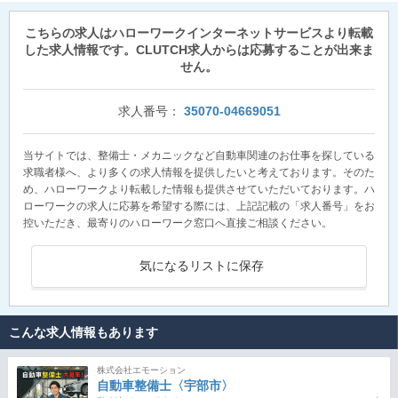
こちらの求人はハローワークインターネットサービスより転載
した求人情報です。CLUTCH求人からは応募することが出来ま
せん。
求人番号：
35070-04669051
当サイトでは、整備士・メカニックなど自動車関連のお仕事を探している
求職者様へ、より多くの求人情報を提供したいと考えております。そのた
め、ハローワークより転載した情報も提供させていただいております。ハ
ローワークの求人に応募を希望する際には、上記記載の「求人番号」をお
控いただき、最寄りのハローワーク窓口へ直接ご相談ください。
気になるリストに保存
こんな求人情報もあります
株式会社エモーション
自動車整備士〈宇部市〉