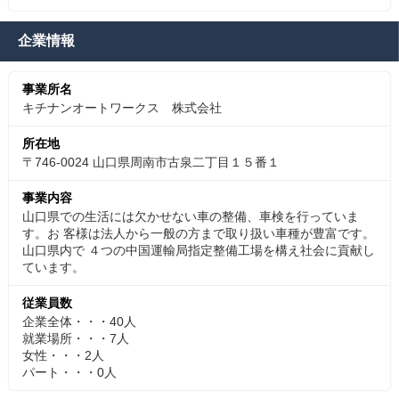
企業情報
事業所名
キチナンオートワークス 株式会社
所在地
〒746-0024 山口県周南市古泉二丁目１５番１
事業内容
山口県での生活には欠かせない車の整備、車検を行っていま
す。お 客様は法人から一般の方まで取り扱い車種が豊富です。
山口県内で ４つの中国運輸局指定整備工場を構え社会に貢献し
ています。
従業員数
企業全体・・・40人
就業場所・・・7人
女性・・・2人
パート・・・0人