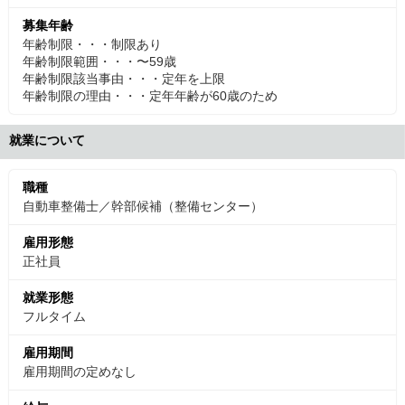
募集年齢
年齢制限・・・制限あり
年齢制限範囲・・・〜59歳
年齢制限該当事由・・・定年を上限
年齢制限の理由・・・定年年齢が60歳のため
就業について
職種
自動車整備士／幹部候補（整備センター）
雇用形態
正社員
就業形態
フルタイム
雇用期間
雇用期間の定めなし