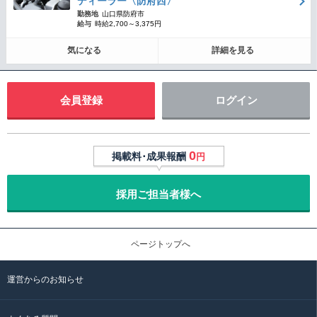
ディーラー〈防府西〉
勤務地
山口県防府市
給与
時給2,700～3,375円
気になる
詳細を見る
会員登録
ログイン
0
掲載料･成果報酬
円
採用ご担当者様へ
ページトップへ
運営からのお知らせ