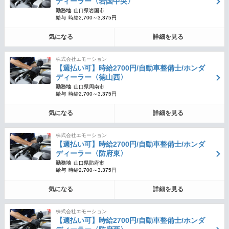
ディーラー〈岩国中央〉
勤務地
山口県岩国市
給与
時給2,700～3,375円
気になる
詳細を見る
株式会社エモーション
【週払い可】時給2700円/自動車整備士/ホンダ
ディーラー〈徳山西〉
勤務地
山口県周南市
給与
時給2,700～3,375円
気になる
詳細を見る
株式会社エモーション
【週払い可】時給2700円/自動車整備士/ホンダ
ディーラー〈防府東〉
勤務地
山口県防府市
給与
時給2,700～3,375円
気になる
詳細を見る
株式会社エモーション
【週払い可】時給2700円/自動車整備士/ホンダ