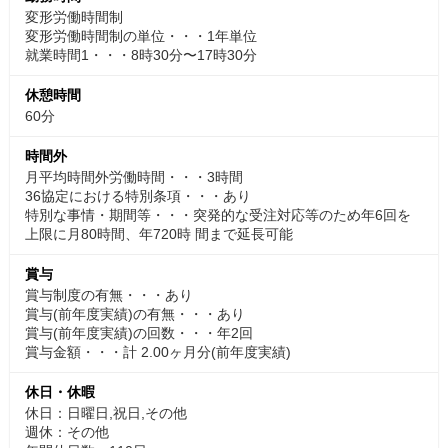
変形労働時間制
変形労働時間制の単位・・・1年単位
就業時間1・・・8時30分〜17時30分
休憩時間
60分
時間外
月平均時間外労働時間・・・3時間
36協定における特別条項・・・あり
特別な事情・期間等・・・突発的な受注対応等のため年6回を
上限に月80時間、年720時 間まで延長可能
賞与
賞与制度の有無・・・あり
賞与(前年度実績)の有無・・・あり
賞与(前年度実績)の回数・・・年2回
賞与金額・・・計 2.00ヶ月分(前年度実績)
休日・休暇
休日：日曜日,祝日,その他
週休：その他