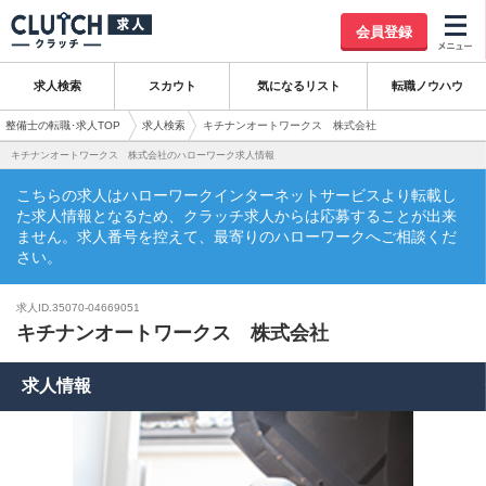
会員登録
求人検索
スカウト
気になるリスト
転職ノウハウ
整備士の転職･求人TOP
求人検索
キチナンオートワークス 株式会社
キチナンオートワークス 株式会社のハローワーク求人情報
こちらの求人はハローワークインターネットサービスより転載し
た求人情報となるため、クラッチ求人からは応募することが出来
ません。求人番号を控えて、最寄りのハローワークへご相談くだ
さい。
求人ID.35070-04669051
キチナンオートワークス 株式会社
求人情報