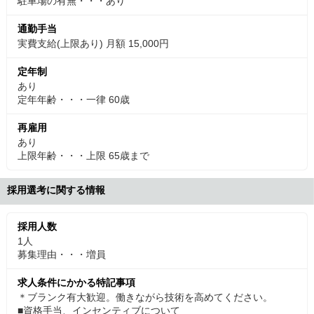
駐車場の有無・・・あり
通勤手当
実費支給(上限あり) 月額 15,000円
定年制
あり
定年年齢・・・一律 60歳
再雇用
あり
上限年齢・・・上限 65歳まで
採用選考に関する情報
採用人数
1人
募集理由・・・増員
求人条件にかかる特記事項
＊ブランク有大歓迎。働きながら技術を高めてください。
■資格手当、インセンティブについて