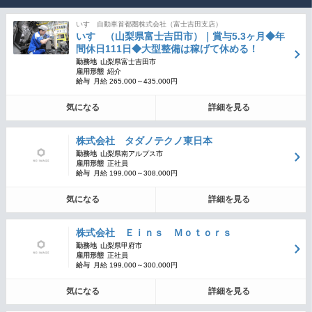
いすゞ自動車首都圏株式会社（富士吉田支店）
いすゞ（山梨県富士吉田市）｜賞与5.3ヶ月◆年
間休日111日◆大型整備は稼げて休める！
勤務地
山梨県富士吉田市
雇用形態
紹介
給与
月給 265,000～435,000円
気になる
詳細を見る
株式会社 タダノテクノ東日本
勤務地
山梨県南アルプス市
雇用形態
正社員
給与
月給 199,000～308,000円
気になる
詳細を見る
株式会社 Ｅｉｎｓ Ｍｏｔｏｒｓ
勤務地
山梨県甲府市
雇用形態
正社員
給与
月給 199,000～300,000円
気になる
詳細を見る