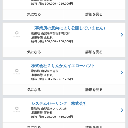
給与
月給 190,000～216,000円
気になる
詳細を見る
（事業所の意向により公開していません）
勤務地
山梨県南都留郡鳴沢村
雇用形態
正社員
給与
月給 200,000～250,000円
気になる
詳細を見る
株式会社２りんかんイエローハツト
勤務地
山梨県甲府市
雇用形態
正社員
給与
月給 203,775～207,765円
気になる
詳細を見る
システムセーリング 株式会社
勤務地
山梨県南アルプス市
雇用形態
正社員
給与
月給 225,000～450,000円
気になる
詳細を見る