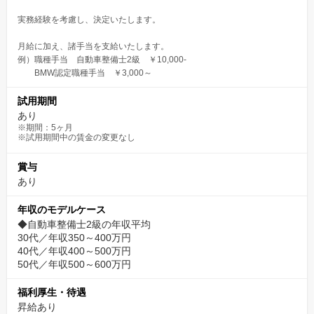
実務経験を考慮し、決定いたします。
月給に加え、諸手当を支給いたします。
例）職種手当 自動車整備士2級 ￥10,000-
BMW認定職種手当 ￥3,000～
試用期間
あり
※期間：5ヶ月
※試用期間中の賃金の変更なし
賞与
あり
年収のモデルケース
◆自動車整備士2級の年収平均
30代／年収350～400万円
40代／年収400～500万円
50代／年収500～600万円
福利厚生・待遇
昇給あり