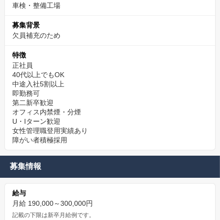
車検・整備工場
募集背景
欠員補充のため
特徴
正社員
40代以上でもOK
中途入社5割以上
即勤務可
第二新卒歓迎
オフィス内禁煙・分煙
U・Iターン歓迎
女性管理職登用実績あり
障がい者積極採用
募集情報
給与
月給 190,000～300,000円
記載の下限は新卒月給例です。