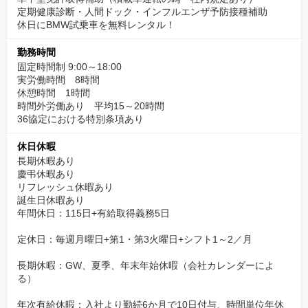
定期健康診断・人間ドック・インフルエンザ予防接種補助
休日にBMW試乗車を無料レンタル！
勤務時間
固定時間制 9:00～18:00
実労働時間 8時間
休憩時間 1時間
時間外労働あり 平均15～20時間
36協定における特別条項あり
休日休暇
長期休暇あり
慶弔休暇あり
リフレッシュ休暇あり
誕生日休暇あり
年間休日：115日+有給取得義務5日
定休日：毎週月曜日+第1・第3火曜日+シフト1～2／月
長期休暇：GW、夏季、年末年始休暇（会社カレンダーによ
る）
年次有給休暇：入社より勤続6か月で10日付与、時間単位年休