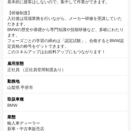
基本的に接客はしないので、集中して作業ができます。
【研修制度】
入社後は現場業務を行いながら、メーカー研修を受講していた
だきます。
BMWの歴史や基礎から専門知識や技能研修など、多岐にわたり
ます。
フェーズごとの学習の締めは「認定試験」、合格するとBMW認
定資格の称号をゲットできます。
このスキルアップはお給料アップにもつながります！
雇用形態
正社員 （正社員登用制度あり）
勤務地
山梨県 甲府市
取扱車種
BMW
業態
輸入車ディーラー
新車・中古車販売店