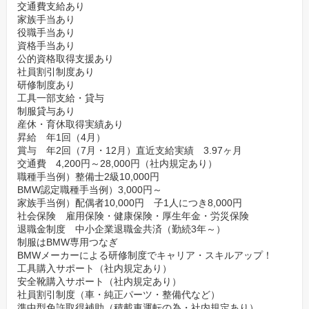
交通費支給あり
家族手当あり
役職手当あり
資格手当あり
公的資格取得支援あり
社員割引制度あり
研修制度あり
工具一部支給・貸与
制服貸与あり
産休・育休取得実績あり
昇給 年1回（4月）
賞与 年2回（7月・12月）直近支給実績 3.97ヶ月
交通費 4,200円～28,000円（社内規定あり）
職種手当例）整備士2級10,000円
BMW認定職種手当例）3,000円～
家族手当例）配偶者10,000円 子1人につき8,000円
社会保険 雇用保険・健康保険・厚生年金・労災保険
退職金制度 中小企業退職金共済（勤続3年～）
制服はBMW専用つなぎ
BMWメーカーによる研修制度でキャリア・スキルアップ！
工具購入サポート（社内規定あり）
安全靴購入サポート（社内規定あり）
社員割引制度（車・純正パーツ・整備代など）
準中型免許取得補助（積載車運転の為・社内規定あり）