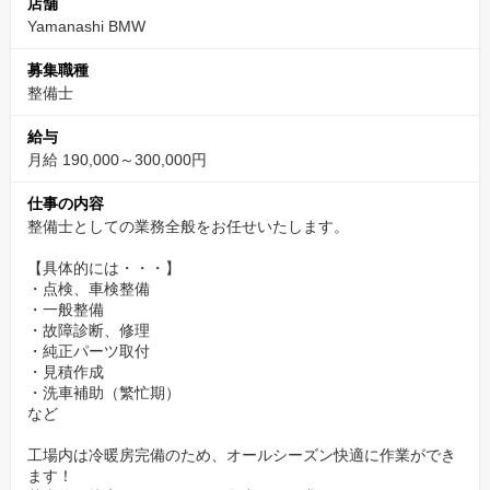
店舗
Yamanashi BMW
募集職種
整備士
給与
月給 190,000～300,000円
仕事の内容
整備士としての業務全般をお任せいたします。
【具体的には・・・】
・点検、車検整備
・一般整備
・故障診断、修理
・純正パーツ取付
・見積作成
・洗車補助（繁忙期）
など
工場内は冷暖房完備のため、オールシーズン快適に作業ができ
ます！