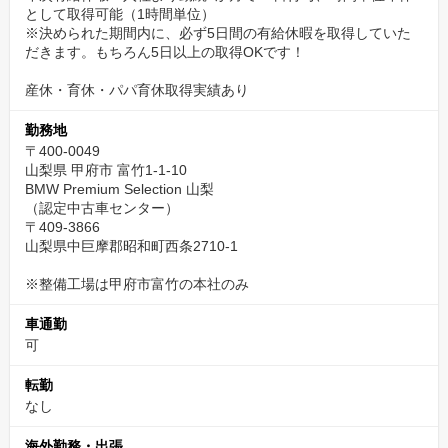
として取得可能（1時間単位）
※決められた期間内に、必ず5日間の有給休暇を取得していた
だきます。もちろん5日以上の取得OKです！
産休・育休・パパ育休取得実績あり
勤務地
〒400-0049
山梨県 甲府市 富竹1-1-10
BMW Premium Selection 山梨
（認定中古車センター）
〒409-3866
山梨県中巨摩郡昭和町西条2710-1
※整備工場は甲府市富竹の本社のみ
車通勤
可
転勤
なし
海外勤務・出張