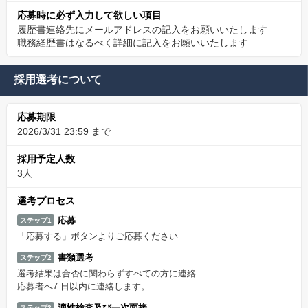
応募時に必ず入力して欲しい項目
履歴書連絡先にメールアドレスの記入をお願いいたします
職務経歴書はなるべく詳細に記入をお願いいたします
採用選考について
応募期限
2026/3/31 23:59 まで
採用予定人数
3人
選考プロセス
応募
ステップ1
「応募する」ボタンよりご応募ください
書類選考
ステップ2
選考結果は合否に関わらずすべての方に連絡
応募者へ7 日以内に連絡します。
適性検査及び一次面接
ステップ3