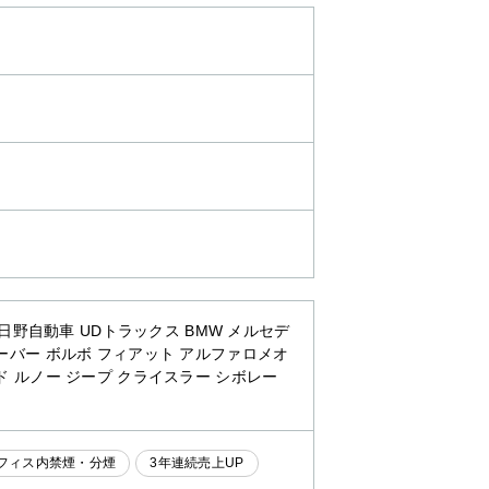
日野自動車 UDトラックス BMW メルセデ
ーバー ボルボ フィアット アルファロメオ
ド ルノー ジープ クライスラー シボレー
フィス内禁煙・分煙
3年連続売上UP