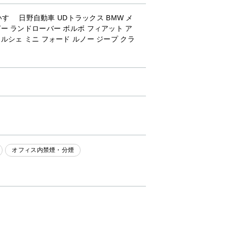
すゞ 日野自動車 UDトラックス BMW メ
ー ランドローバー ボルボ フィアット ア
ルシェ ミニ フォード ルノー ジープ クラ
オフィス内禁煙・分煙