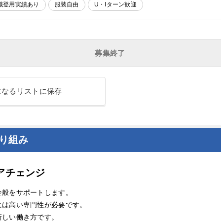
職登用実績あり
服装自由
U・Iターン歓迎
募集終了
になるリストに保存
り組み
アチェンジ
全般をサポートします。
には高い専門性が必要です。
新しい働き方です。