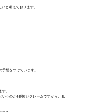
たいと考えております。
の予想をつけています。
ます。
というのが1番怖いクレームですから、見
すか？