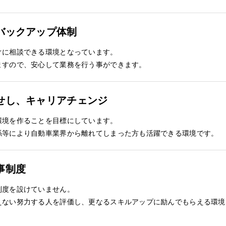
バックアップ体制
ぐに相談できる環境となっています。
ますので、安心して業務を行う事ができます。
せし、キャリアチェンジ
環境を作ることを目標にしています。
係等により自動車業界から離れてしまった方も活躍できる環境です。
事制度
制度を設けていません。
えない努力する人を評価し、更なるスキルアップに励んでもらえる環境