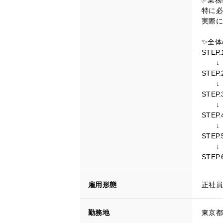
特に必
実際に
✨全体
STEP
↓
STEP
↓
STEP
↓
STEP
↓
STEP
↓
STEP
雇用形態
正社員
勤務地
東京都