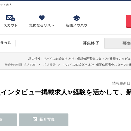
ッチ求人」
紹介写真
募集終了
募集
求人情報 | リバイス株式会社 本社 | 保証修理審査スタッフ✅社員インタビ
整備士の転職･求人TOP
求人検索
リバイス株式会社 本社- 保証修理審査スタッフ
情報更新日：20
員インタビュー掲載求人✨経験を活かして、