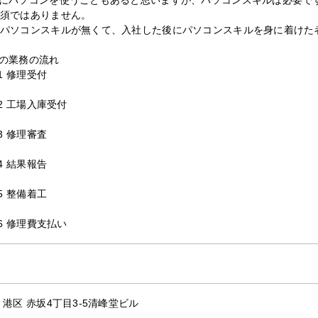
須ではありません。
パソコンスキルが無くて、入社した後にパソコンスキルを身に着けた
の業務の流れ
.1 修理受付
.2 工場入庫受付
.3 修理審査
.4 結果報告
.5 整備着工
.6 修理費支払い
 港区 赤坂4丁目3-5清峰堂ビル