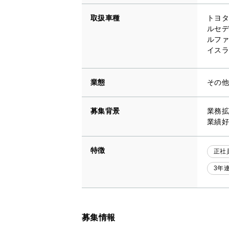
取扱車種
トヨタ
ルセデ
ルファ
イスラ
業態
その
募集背景
業務拡
業績好
特徴
正社
3年
募集情報