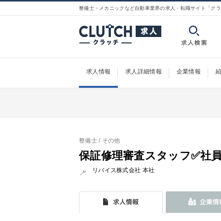
整備士・メカニックなど自動車業界の求人・転職サイト「クラ
求人情報
求人詳細情報
企業情報
整備士
/ その他
保証修理審査スタッフ✅社
リバイス株式会社 本社