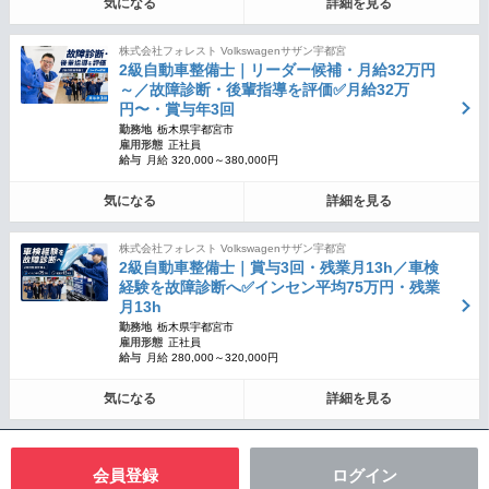
気になる
詳細を見る
株式会社フォレスト Volkswagenサザン宇都宮
2級自動車整備士｜リーダー候補・月給32万円
～／故障診断・後輩指導を評価✅月給32万
円〜・賞与年3回
勤務地
栃木県宇都宮市
雇用形態
正社員
給与
月給 320,000～380,000円
気になる
詳細を見る
株式会社フォレスト Volkswagenサザン宇都宮
2級自動車整備士｜賞与3回・残業月13h／車検
経験を故障診断へ✅インセン平均75万円・残業
月13h
勤務地
栃木県宇都宮市
雇用形態
正社員
給与
月給 280,000～320,000円
気になる
詳細を見る
会員登録
ログイン