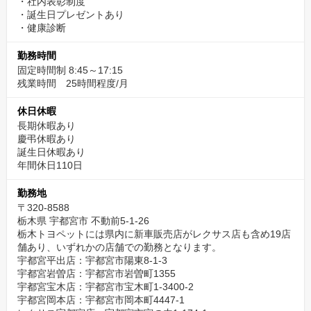
・社内表彰制度
・誕生日プレゼントあり
・健康診断
勤務時間
固定時間制 8:45～17:15
残業時間 25時間程度/月
休日休暇
長期休暇あり
慶弔休暇あり
誕生日休暇あり
年間休日110日
勤務地
〒320-8588
栃木県 宇都宮市 不動前5-1-26
栃木トヨペットには県内に新車販売店がレクサス店も含め19店
舗あり、いずれかの店舗での勤務となります。
宇都宮平出店：宇都宮市陽東8-1-3
宇都宮岩曽店：宇都宮市岩曽町1355
宇都宮宝木店：宇都宮市宝木町1-3400-2
宇都宮岡本店：宇都宮市岡本町4447-1