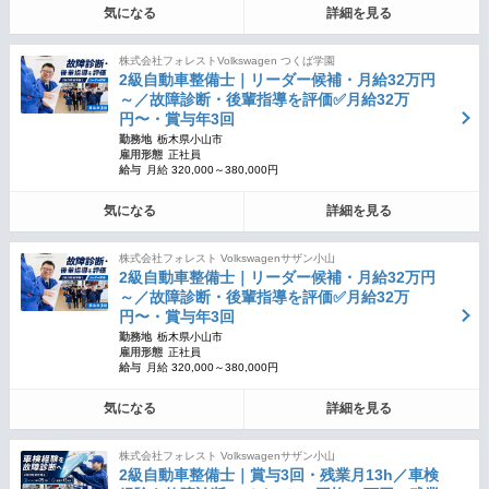
気になる
詳細を見る
株式会社フォレストVolkswagen つくば学園
2級自動車整備士｜リーダー候補・月給32万円
～／故障診断・後輩指導を評価✅月給32万
円〜・賞与年3回
勤務地
栃木県小山市
雇用形態
正社員
給与
月給 320,000～380,000円
気になる
詳細を見る
株式会社フォレスト Volkswagenサザン小山
2級自動車整備士｜リーダー候補・月給32万円
～／故障診断・後輩指導を評価✅月給32万
円〜・賞与年3回
勤務地
栃木県小山市
雇用形態
正社員
給与
月給 320,000～380,000円
気になる
詳細を見る
株式会社フォレスト Volkswagenサザン小山
2級自動車整備士｜賞与3回・残業月13h／車検