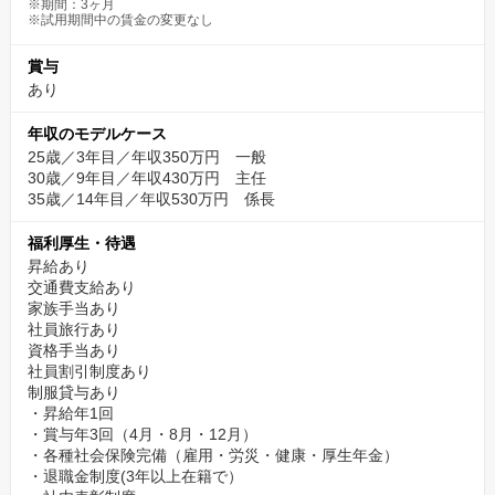
※期間：3ヶ月
※試用期間中の賃金の変更なし
賞与
あり
年収のモデルケース
25歳／3年目／年収350万円 一般
30歳／9年目／年収430万円 主任
35歳／14年目／年収530万円 係長
福利厚生・待遇
昇給あり
交通費支給あり
家族手当あり
社員旅行あり
資格手当あり
社員割引制度あり
制服貸与あり
・昇給年1回
・賞与年3回（4月・8月・12月）
・各種社会保険完備（雇用・労災・健康・厚生年金）
・退職金制度(3年以上在籍で）