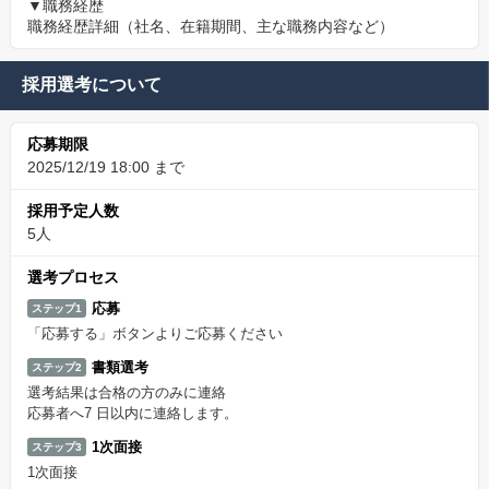
▼職務経歴
職務経歴詳細（社名、在籍期間、主な職務内容など）
採用選考について
応募期限
2025/12/19 18:00 まで
採用予定人数
5人
選考プロセス
応募
ステップ1
「応募する」ボタンよりご応募ください
書類選考
ステップ2
選考結果は合格の方のみに連絡
応募者へ7 日以内に連絡します。
1次面接
ステップ3
1次面接