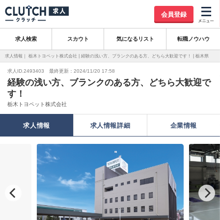
会員登録
求人検索
スカウト
気になるリスト
転職ノウハウ
求人情報｜ 栃木トヨペット株式会社 | 経験の浅い方、ブランクのある方、どちら大歓迎です！ | 栃木県
求人ID.2493403 最終更新：2024/11/20 17:58
経験の浅い方、ブランクのある方、どちら大歓迎で
す！
栃木トヨペット株式会社
求人情報
求人情報詳細
企業情報