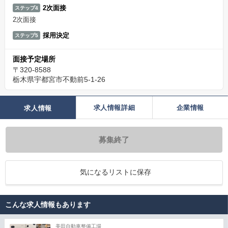
2次面接
ステップ4
2次面接
採用決定
ステップ5
面接予定場所
〒320-8588
栃木県宇都宮市不動前5-1-26
求人情報詳細
企業情報
求人情報
募集終了
気になるリストに保存
こんな求人情報もあります
美田自動車整備工場