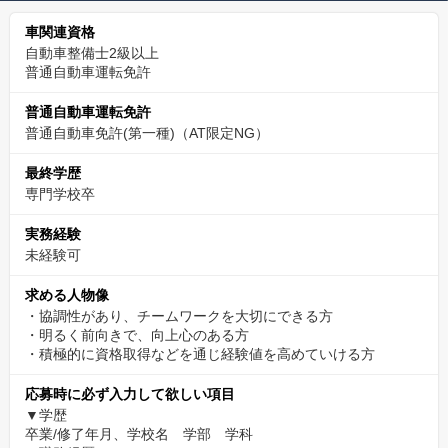
車関連資格
自動車整備士2級以上
普通自動車運転免許
普通自動車運転免許
普通自動車免許(第一種)（AT限定NG）
最終学歴
専門学校卒
実務経験
未経験可
求める人物像
・協調性があり、チームワークを大切にできる方
・明るく前向きで、向上心のある方
・積極的に資格取得などを通じ経験値を高めていける方
応募時に必ず入力して欲しい項目
▼学歴
卒業/修了年月、学校名 学部 学科