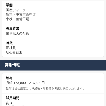
業態
国産ディーラー
新車・中古車販売店
車検・整備工場
募集背景
業務拡大のため
特徴
正社員
初心者歓迎
募集情報
給与
月給 173,800～216,300円
給与は当社規定により経験・年齢等を考慮し決定いたします。
試用期間
あり