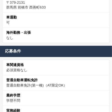
〒379-2131
群馬県 前橋市 西善町633
車通勤
可
海外勤務・出張
なし
応募条件
車関連資格
必須資格なし
普通自動車運転免許
普通自動車免許(第一種)（AT限定OK）
最終学歴
学歴不問
実務経験