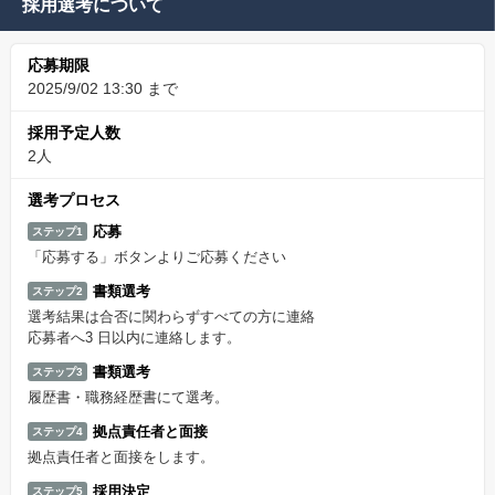
採用選考について
応募期限
2025/9/02 13:30 まで
採用予定人数
2人
選考プロセス
応募
ステップ1
「応募する」ボタンよりご応募ください
書類選考
ステップ2
選考結果は合否に関わらずすべての方に連絡
応募者へ3 日以内に連絡します。
書類選考
ステップ3
履歴書・職務経歴書にて選考。
拠点責任者と面接
ステップ4
拠点責任者と面接をします。
採用決定
ステップ5