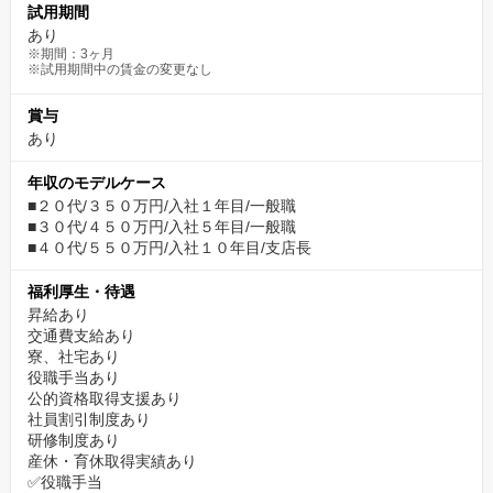
試用期間
あり
※期間：3ヶ月
※試用期間中の賃金の変更なし
賞与
あり
年収のモデルケース
■２０代/３５０万円/入社１年目/一般職
■３０代/４５０万円/入社５年目/一般職
■４０代/５５０万円/入社１０年目/支店長
福利厚生・待遇
昇給あり
交通費支給あり
寮、社宅あり
役職手当あり
公的資格取得支援あり
社員割引制度あり
研修制度あり
産休・育休取得実績あり
✅役職手当