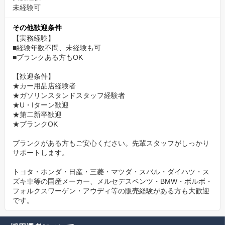
未経験可
その他歓迎条件
【実務経験】
■経験年数不問、未経験も可
■ブランクある方もOK
【歓迎条件】
★カー用品店経験者
★ガソリンスタンドスタッフ経験者
★U・Iターン歓迎
★第二新卒歓迎
★ブランクOK
ブランクがある方もご安心ください。先輩スタッフがしっかり
サポートします。
トヨタ・ホンダ・日産・三菱・マツダ・スバル・ダイハツ・ス
ズキ車等の国産メーカー、メルセデスベンツ・BMW・ボルボ・
フォルクスワーゲン・アウディ等の販売経験がある方も大歓迎
です。