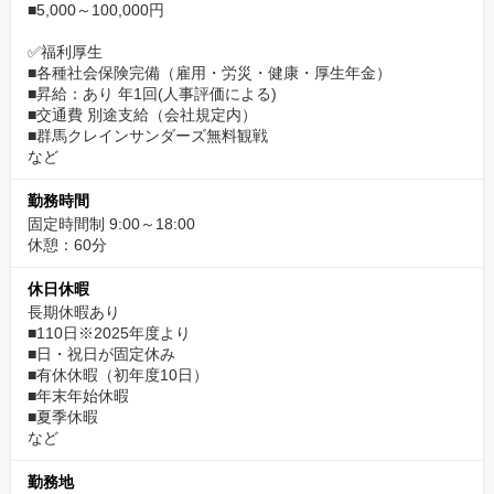
■5,000～100,000円
✅福利厚生
■各種社会保険完備（雇用・労災・健康・厚生年金）
■昇給：あり 年1回(人事評価による)
■交通費 別途支給（会社規定内）
■群馬クレインサンダーズ無料観戦
など
勤務時間
固定時間制 9:00～18:00
休憩：60分
休日休暇
長期休暇あり
■110日※2025年度より
■日・祝日が固定休み
■有休休暇（初年度10日）
■年末年始休暇
■夏季休暇
など
勤務地