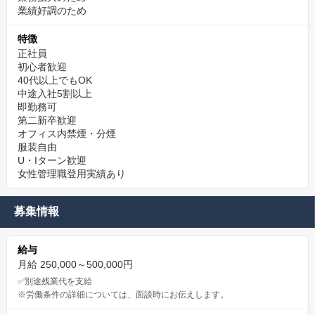
業績好調のため
特徴
正社員
初心者歓迎
40代以上でもOK
中途入社5割以上
即勤務可
第二新卒歓迎
オフィス内禁煙・分煙
服装自由
U・Iターン歓迎
女性管理職登用実績あり
募集情報
給与
月給 250,000～500,000円
✅別途残業代を支給
※労働条件の詳細については、面談時にお伝えします。