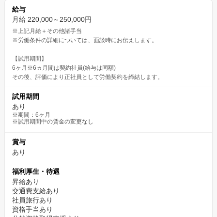
給与
月給 220,000～250,000円
※上記月給＋その他諸手当
※労働条件の詳細については、面談時にお伝えします。
【試用期間】
6ヶ月※6ヵ月間は契約社員(給与は同額)
その後、評価により正社員として労働契約を締結します。
試用期間
あり
※期間：6ヶ月
※試用期間中の賃金の変更なし
賞与
あり
福利厚生・待遇
昇給あり
交通費支給あり
社員旅行あり
資格手当あり