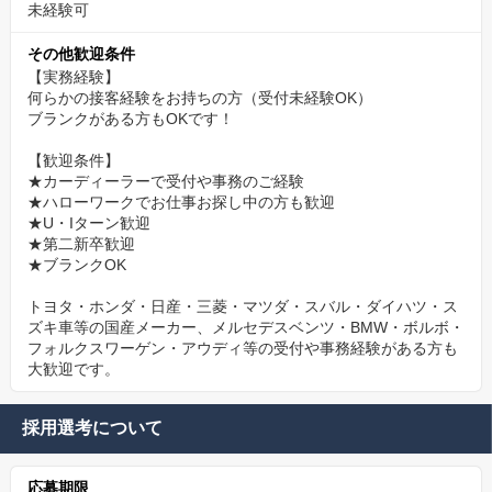
未経験可
その他歓迎条件
【実務経験】
何らかの接客経験をお持ちの方（受付未経験OK）
ブランクがある方もOKです！
【歓迎条件】
★カーディーラーで受付や事務のご経験
★ハローワークでお仕事お探し中の方も歓迎
★U・Iターン歓迎
★第二新卒歓迎
★ブランクOK
トヨタ・ホンダ・日産・三菱・マツダ・スバル・ダイハツ・ス
ズキ車等の国産メーカー、メルセデスベンツ・BMW・ボルボ・
フォルクスワーゲン・アウディ等の受付や事務経験がある方も
大歓迎です。
採用選考について
応募期限