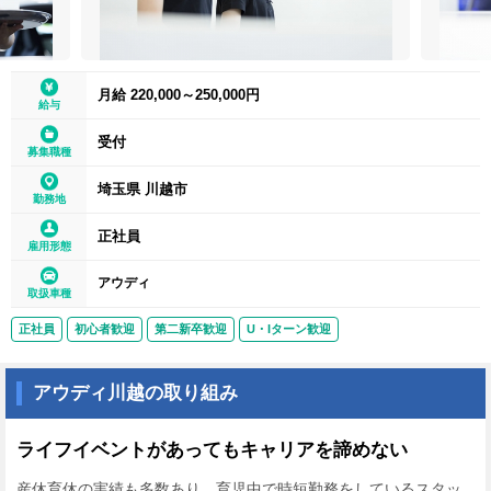
月給 220,000～250,000円
給与
受付
募集職種
埼玉県 川越市
勤務地
正社員
雇用形態
アウディ
取扱車種
正社員
初心者歓迎
第二新卒歓迎
U・Iターン歓迎
アウディ川越の取り組み
ライフイベントがあってもキャリアを諦めない
産休育休の実績も多数あり、育児中で時短勤務をしているスタッ