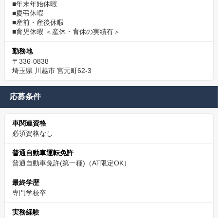
■年末年始休暇
■慶弔休暇
■産前・産後休暇
■育児休暇 ＜産休・育休の実績有＞
勤務地
〒336-0838
埼玉県 川越市 宮元町62-3
応募条件
車関連資格
必須資格なし
普通自動車運転免許
普通自動車免許(第一種)（AT限定OK）
最終学歴
専門学校卒
実務経験