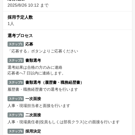
2025/8/26 10:12 まで
採用予定人数
1人
選考プロセス
応募
ステップ1
「応募する」ボタンよりご応募ください
書類選考
ステップ2
選考結果は合格の方のみに連絡
応募者へ7 日以内に連絡します。
書類選考（履歴書・職務経歴書）
ステップ3
履歴書・職務経歴書での選考を行います
一次面接
ステップ4
人事・現場担当者と面接を行います
二次面接
ステップ5
人事・現場責任者(役員もしくは部長クラス)との面接を行います
採用決定
ステップ6