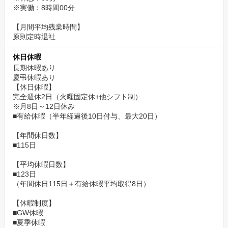
※実働：8時間00分
【月間平均残業時間】
原則定時退社
休日休暇
長期休暇あり
慶弔休暇あり
【休日休暇】
完全週休2日（火曜固定休+他シフト制）
※月8日～12日休み
■有給休暇（半年経過後10日付与、最大20日）
【年間休日数】
■115日
【平均休暇日数】
■123日
（年間休日115日＋有給休暇平均取得8日）
【休暇制度】
■GW休暇
■夏季休暇