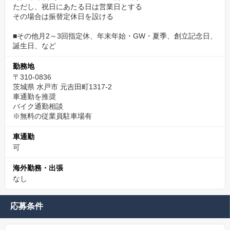
ただし、祝日にあたる日は営業日とする
その場合は振替定休日を設ける
■その他月2～3回指定休、年末年始・GW・夏季、創立記念日、
誕生日、など
勤務地
〒310-0836
茨城県 水戸市 元吉田町1317-2
車通勤を推奨
バイク通勤相談
※無料の従業員駐車場有
車通勤
可
海外勤務・出張
なし
応募条件