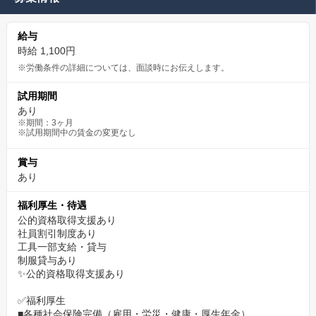
給与
時給 1,100円
※労働条件の詳細については、面談時にお伝えします。
試用期間
あり
※期間：3ヶ月
※試用期間中の賃金の変更なし
賞与
あり
福利厚生・待遇
公的資格取得支援あり
社員割引制度あり
工具一部支給・貸与
制服貸与あり
✨公的資格取得支援あり
✅福利厚生
■各種社会保険完備（雇用・労災・健康・厚生年金）