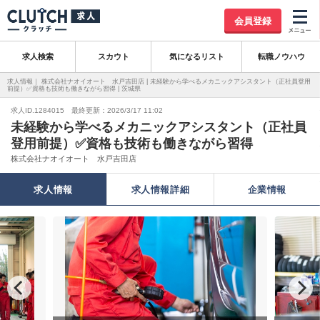
会員登録
求人検索
スカウト
気になるリスト
転職ノウハウ
求人情報｜ 株式会社ナオイオート 水戸吉田店 | 未経験から学べるメカニックアシスタント（正社員登用
前提）✅資格も技術も働きながら習得 | 茨城県
求人ID.1284015 最終更新：2026/3/17 11:02
未経験から学べるメカニックアシスタント（正社員
登用前提）✅資格も技術も働きながら習得
株式会社ナオイオート 水戸吉田店
求人情報
求人情報詳細
企業情報