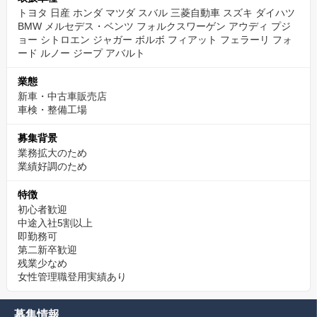
トヨタ 日産 ホンダ マツダ スバル 三菱自動車 スズキ ダイハツ
BMW メルセデス・ベンツ フォルクスワーゲン アウディ プジ
ョー シトロエン ジャガー ボルボ フィアット フェラーリ フォ
ード ルノー ジープ アバルト
業態
新車・中古車販売店
車検・整備工場
募集背景
業務拡大のため
業績好調のため
特徴
初心者歓迎
中途入社5割以上
即勤務可
第二新卒歓迎
残業少なめ
女性管理職登用実績あり
募集情報