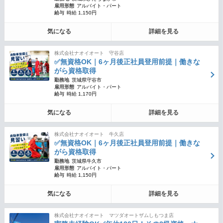
雇用形態
アルバイト・パート
給与
時給 1,150円
気になる
詳細を見る
株式会社ナオイオート 守谷店
✅無資格OK｜6ヶ月後正社員登用前提｜働きな
がら資格取得
勤務地
茨城県守谷市
雇用形態
アルバイト・パート
給与
時給 1,170円
気になる
詳細を見る
株式会社ナオイオート 牛久店
✅無資格OK｜6ヶ月後正社員登用前提｜働きな
がら資格取得
勤務地
茨城県牛久市
雇用形態
アルバイト・パート
給与
時給 1,150円
気になる
詳細を見る
株式会社ナオイオート マツダオートザムしもつま店