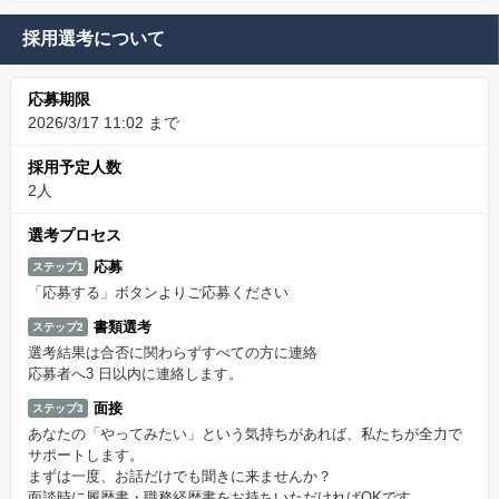
採用選考について
応募期限
2026/3/17 11:02 まで
採用予定人数
2人
選考プロセス
応募
ステップ1
「応募する」ボタンよりご応募ください
書類選考
ステップ2
選考結果は合否に関わらずすべての方に連絡
応募者へ3 日以内に連絡します。
面接
ステップ3
あなたの「やってみたい」という気持ちがあれば、私たちが全力で
サポートします。
まずは一度、お話だけでも聞きに来ませんか？
面談時に履歴書・職務経歴書をお持ちいただければOKです。