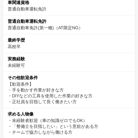
車関連資格
普通自動車運転免許
普通自動車運転免許
普通自動車免許(第一種)（AT限定NG）
最終学歴
高校卒
実務経験
未経験可
その他歓迎条件
【歓迎条件】
・手を動かす作業が好きな方
・DIYなどの工具を使用した作業の好きな方
・正社員を目指して長く働きたい方
求める人物像
・未経験者歓迎（車の知識ゼロでもOK）
・「整備士を目指したい」という意欲がある方
・チームで協力しながら働ける方