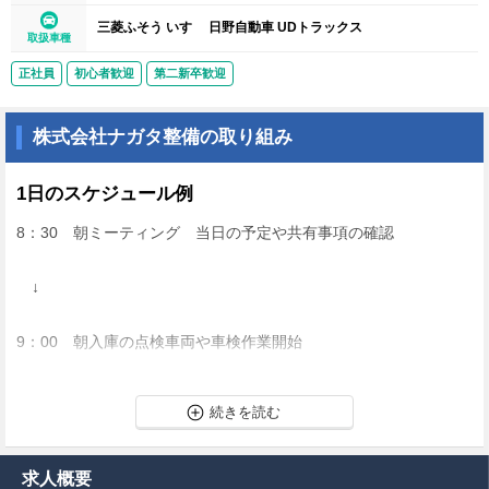
三菱ふそう いすゞ 日野自動車 UDトラックス
取扱車種
正社員
初心者歓迎
第二新卒歓迎
株式会社ナガタ整備の取り組み
1日のスケジュール例
8：30 朝ミーティング 当日の予定や共有事項の確認
↓
9：00 朝入庫の点検車両や車検作業開始
↓
12：00～13：00 昼休み
求人概要