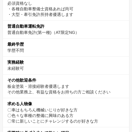
必須資格なし
・各種自動車整備士資格あれば尚可
・大型・牽引免許所持者優遇します
普通自動車運転免許
普通自動車免許(第一種)（AT限定NG）
最終学歴
学歴不問
実務経験
未経験可
その他歓迎条件
板金塗装・溶接経験者優遇します
その他業務上、有益な資格をお持ちの方ご相談ください
求める人物像
〇車はもちろん機械いじりが好きな方
〇色々な車種の整備に興味のある方
〇常に新しいことにチャレンジするのが好きな方