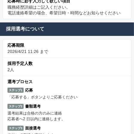
応募時に必ず入力して欲しい項目
職務経歴詳細はご記入ください。
電話連絡希望の場合、希望日時・時間などお知らせください
採用選考について
応募期限
2026/4/21 11:26 まで
採用予定人数
2人
選考プロセス
応募
ステップ1
「応募する」ボタンよりご応募ください
書類選考
ステップ2
選考結果は合格の方のみに連絡
応募者へ2 日以内に連絡します。
面接選考
ステップ3