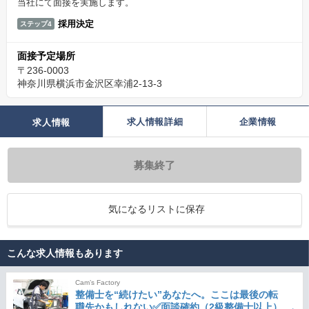
当社にて面接を実施します。
採用決定
ステップ4
面接予定場所
〒236-0003
神奈川県横浜市金沢区幸浦2-13-3
求人情報詳細
企業情報
求人情報
募集終了
気になるリストに保存
こんな求人情報もあります
Cam’s Factory
整備士を“続けたい”あなたへ。ここは最後の転
職先かもしれない✅面談確約（2級整備士以上）